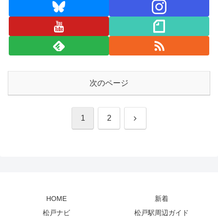
次のページ
次
1
2
へ
HOME
新着
松戸ナビ
松戸駅周辺ガイド