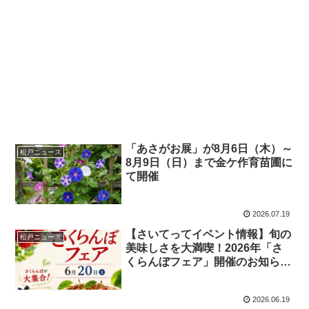
「あさがお展」が8月6日（木）～
松戸ニュース
8月9日（日）まで金ケ作育苗圃に
て開催
2026.07.19
【さいてってイベント情報】旬の
松戸ニュース
美味しさを大満喫！2026年「さ
くらんぼフェア」開催のお知らせ
🍒
2026.06.19