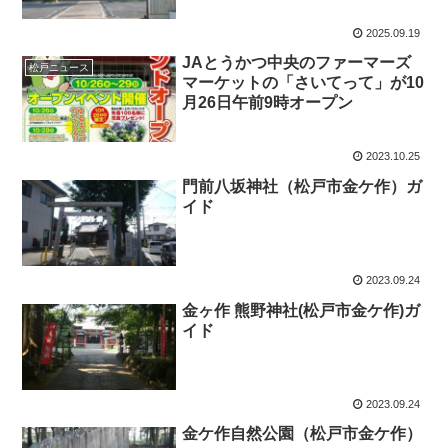
2025.09.19
JAとうかつ中央のファーマーズ
松戸ニュース
マーケットの「さいてって」が10
月26日午前9時オープン
2023.10.25
門前八坂神社（松戸市金ケ作）ガ
イド
2023.09.24
金ヶ作 熊野神社(松戸市金ケ作)ガ
イド
2023.09.24
金ケ作自然公園（松戸市金ケ作）