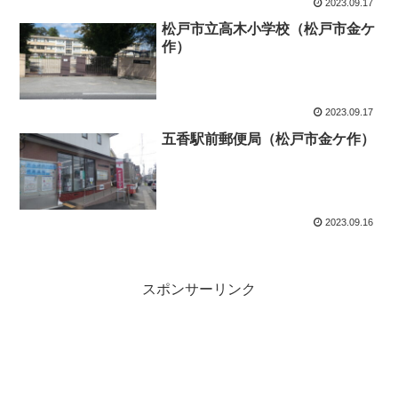
2023.09.17
松戸市立高木小学校（松戸市金ケ
作）
2023.09.17
五香駅前郵便局（松戸市金ケ作）
2023.09.16
スポンサーリンク