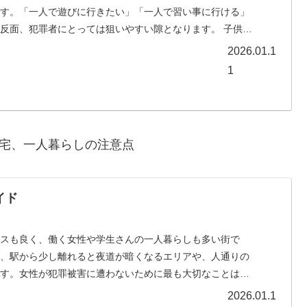
です。「一人で遊びに行きたい」「一人で習い事に行ける」
反面、犯罪者にとっては狙いやすい隙となります。 子供自
2026.01.1
1
宅、一人暮らしの注意点
イド
セスも良く、働く女性や学生さんの一人暮らしも多い街で
で、駅から少し離れると夜道が暗くなるエリアや、人通りの
ます。女性が犯罪被害に遭わないために最も大切なことは、
2026.01.1