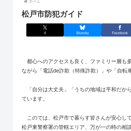
ホーム
松戸市防犯ガイド
X
Bluesky
Facebook
都心へのアクセスも良く、ファミリー層も多
ながら「電話de詐欺（特殊詐欺）」や「自転
「自分は大丈夫」「うちの地域は平和だから
ています。
このでは、松戸市で暮らす皆さんが安心して
松戸東警察署の管轄エリア、万が一の時の相談