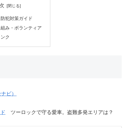
次
・防犯対策ガイド
り組み・ボランティア
リンク
全ナビ）
イド
ツーロックで守る愛車。盗難多発エリアは？