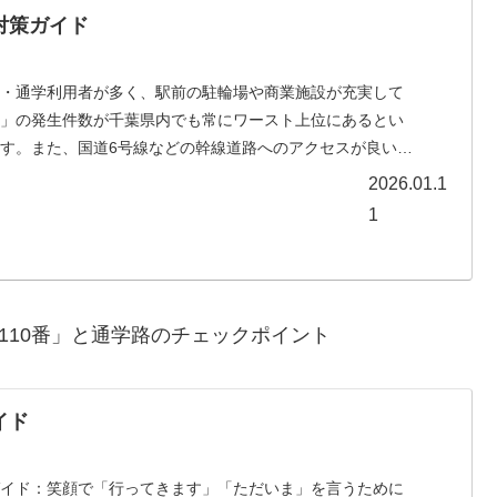
対策ガイド
勤・通学利用者が多く、駅前の駐輪場や商業施設が充実して
難」の発生件数が千葉県内でも常にワースト上位にあるとい
す。また、国道6号線などの幹線道路へのアクセスが良いた
2026.01.1
1
10番」と通学路のチェックポイント
イド
ガイド：笑顔で「行ってきます」「ただいま」を言うために