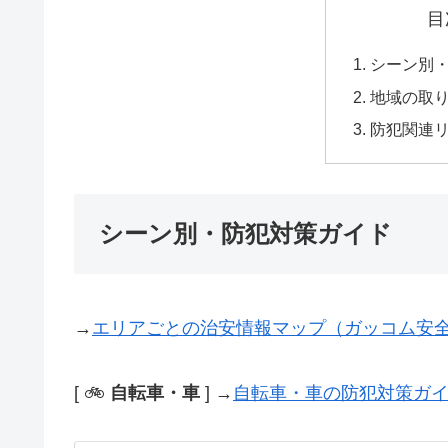
目
シーン別
地域の取
防犯関連
シーン別・防犯対策ガイド
→
エリアごとの治安情報マップ（ガッコム安
[ 🚲
自転車・車
] →
自転車・車の防犯対策ガ