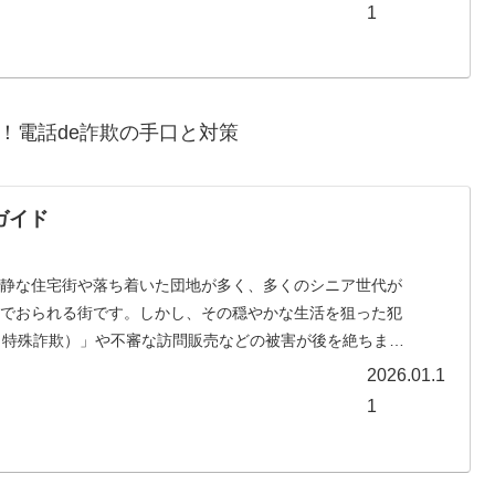
1
電話de詐欺の手口と対策
ガイド
閑静な住宅街や落ち着いた団地が多く、多くのシニア世代が
んでおられる街です。しかし、その穏やかな生活を狙った犯
（特殊詐欺）」や不審な訪問販売などの被害が後を絶ちませ
2026.01.1
1