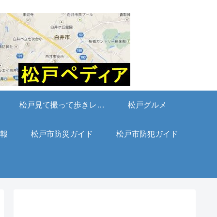
松戸見て撮って歩きレポート
松戸グルメ
報
松戸市防災ガイド
松戸市防犯ガイド