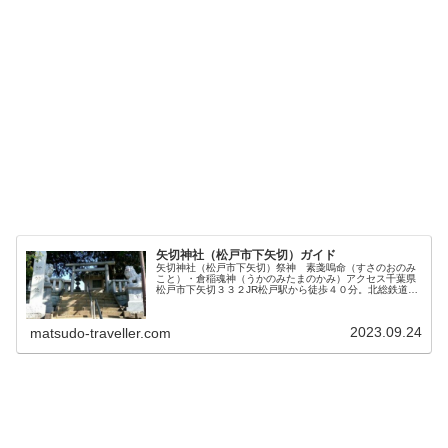
矢切神社（松戸市下矢切）ガイド
矢切神社（松戸市下矢切）祭神 素戔嗚命（すさのおのみ
こと）・倉稲魂神（うかのみたまのかみ）アクセス千葉県
松戸市下矢切３３２JR松戸駅から徒歩４０分。北総鉄道矢
切駅から徒歩６分。
2023.09.24
matsudo-traveller.com