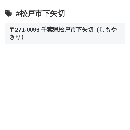
#松戸市下矢切
〒271-0096 千葉県松戸市下矢切（しもや
きり）