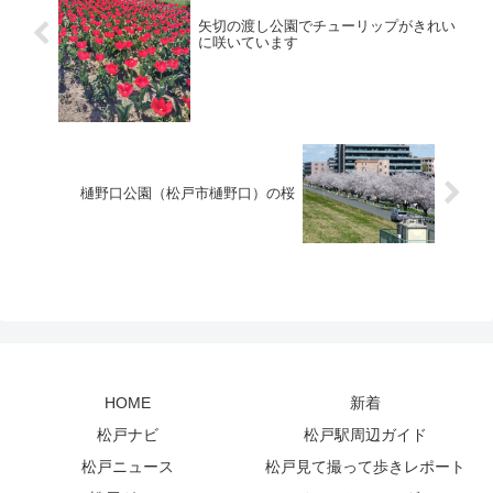
矢切の渡し公園でチューリップがきれい
に咲いています
樋野口公園（松戸市樋野口）の桜
HOME
新着
松戸ナビ
松戸駅周辺ガイド
松戸ニュース
松戸見て撮って歩きレポート