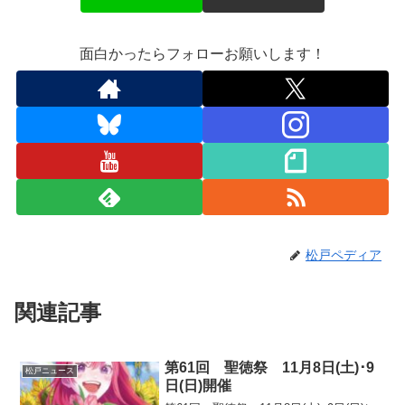
面白かったらフォローお願いします！
松戸ペディア
関連記事
第61回 聖徳祭 11月8日(土)･9
松戸ニュース
日(日)開催