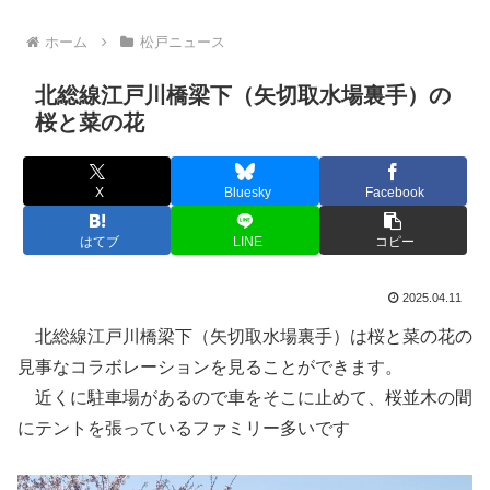
ホーム
松戸ニュース
北総線江戸川橋梁下（矢切取水場裏手）の
桜と菜の花
X
Bluesky
Facebook
はてブ
LINE
コピー
2025.04.11
北総線江戸川橋梁下（矢切取水場裏手）は桜と菜の花の
見事なコラボレーションを見ることができます。
近くに駐車場があるので車をそこに止めて、桜並木の間
にテントを張っているファミリー多いです