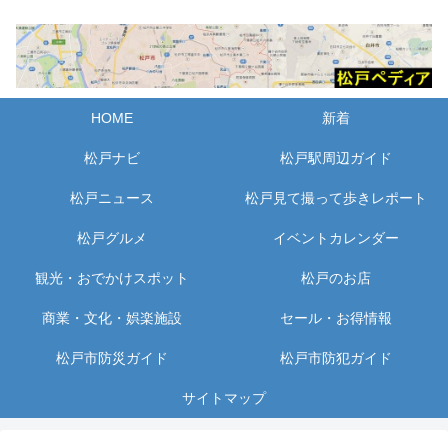
HOME
新着
松戸ナビ
松戸駅周辺ガイド
松戸ニュース
松戸見て撮って歩きレポート
松戸グルメ
イベントカレンダー
観光・おでかけスポット
松戸のお店
商業・文化・娯楽施設
セール・お得情報
松戸市防災ガイド
松戸市防犯ガイド
サイトマップ