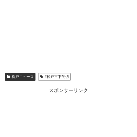
松戸ニュース
#松戸市下矢切
スポンサーリンク