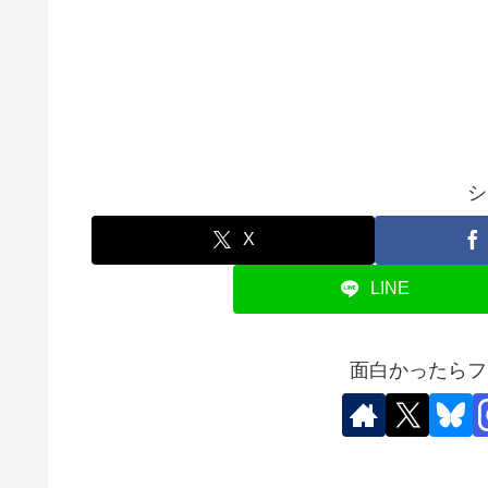
シ
X
LINE
面白かったらフ