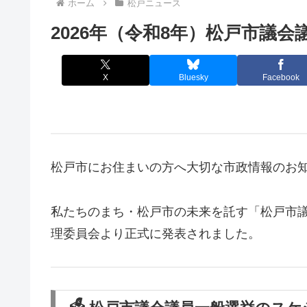
ホーム
松戸ニュース
2026年（令和8年）松戸市議会議
X
Bluesky
Facebook
松戸市にお住まいの方へ大切な市政情報のお
私たちのまち・松戸市の未来を託す「松戸市
理委員会より正式に発表されました。