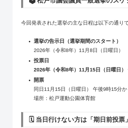
🗳️ 松戸市議会議員一般選挙のス
今回発表された選挙の主な日程は以下の通り
選挙の告示日（選挙期間のスタート）
2026年（令和8年）11月8日（日曜日）
投票日
2026年（令和8年）11月15日（日曜日
開票
同日11月15日（日曜日） 午後9時15分か
場所：松戸運動公園体育館
🗓️ 当日行けない方は「期日前投