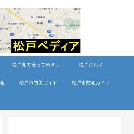
松戸見て撮って歩きレポート
松戸グルメ
報
松戸市防災ガイド
松戸市防犯ガイド