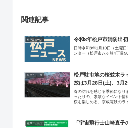
関連記事
令和8年松戸市消防出初
松戸ニュース
日時令和8年1月10日（土曜
ンター（松戸市八ヶ崎4丁目5
松戸駐屯地の桜並木ライ
松戸ニュース
放は3月28日(土)、3月2
春の訪れを感じる季節になり
ったりの、素敵なイベント情
桜を楽しめる、京成電鉄のライ
「宇宙飛行士山崎直子の
松戸ニュース