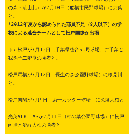
の森・流山北）が7月10日（船橋市民野球場）に京葉
と。
*
2012年夏から認められた部員不足（8人以下）の学
校による連合チームとして松戸国際が出場
市立松戸が7月13日（千葉県総合SC野球場）に千葉と
我孫子二階堂の勝者と。
松戸馬橋が7月12日（長生の森公園野球場）に検見川
と。
松戸向陽が7月9日（第一カッター球場）に流経大柏と
光英VERITASが7月11日（柏の葉公園野球場）に松戸
向陽と流経大柏の勝者と