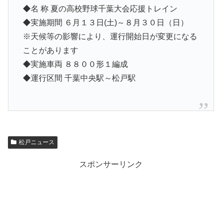
◆名 称 夏の高校野球千葉大会応援トレイン
◆実施期間 ６月１３日(土)～８月３０日（日）
※天候等の影響により、運行開始日が変更になる
ことがあります
◆実施車両 ８８００形１編成
◆運行区間 千葉中央駅～松戸駅
松戸ニュース
スポンサーリンク