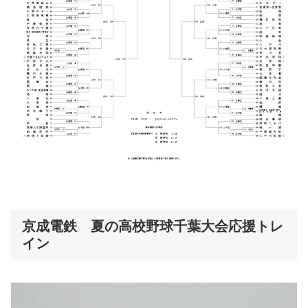
京成電鉄 夏の高校野球千葉大会応援トレ
イン