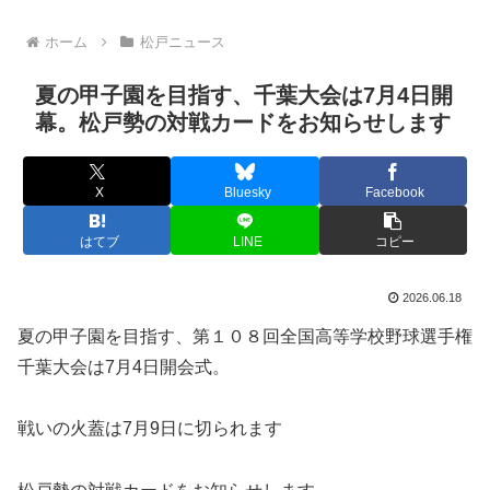
ホーム
松戸ニュース
夏の甲子園を目指す、千葉大会は7月4日開
幕。松戸勢の対戦カードをお知らせします
X
Bluesky
Facebook
はてブ
LINE
コピー
2026.06.18
夏の甲子園を目指す、第１０８回全国高等学校野球選手権
千葉大会は7月4日開会式。
戦いの火蓋は7月9日に切られます