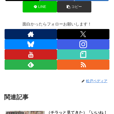
LINE
コピー
面白かったらフォローお願いします！
松戸ペディア
関連記事
（チラッと見てきた）「いいね！
キテミテマツド