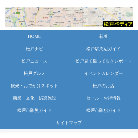
HOME
新着
松戸ナビ
松戸駅周辺ガイド
松戸ニュース
松戸見て撮って歩きレポート
松戸グルメ
イベントカレンダー
観光・おでかけスポット
松戸のお店
商業・文化・娯楽施設
セール・お得情報
松戸市防災ガイド
松戸市防犯ガイド
サイトマップ