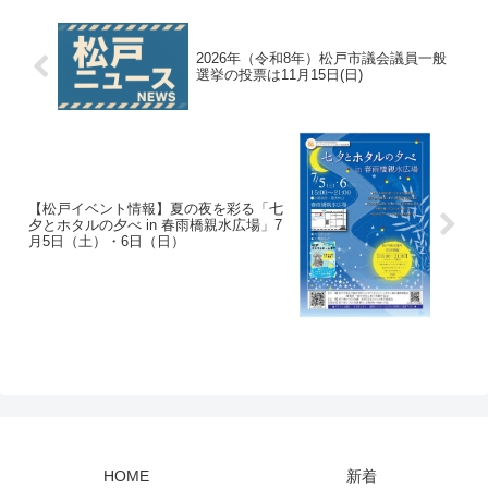
2026年（令和8年）松戸市議会議員一般
選挙の投票は11月15日(日)
【松戸イベント情報】夏の夜を彩る「七
夕とホタルの夕べ in 春雨橋親水広場」7
月5日（土）・6日（日）
HOME
新着