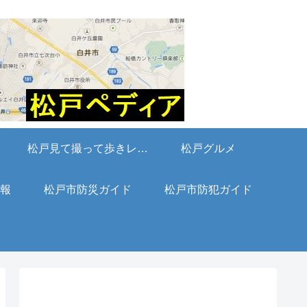
松戸見て撮って歩きレポート
松戸グルメ
報
松戸市防災ガイド
松戸市防犯ガイド