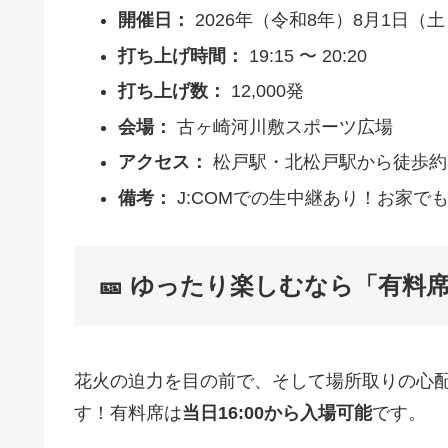
開催日：
2026年（令和8年）8月1日（土
打ち上げ時間：
19:15 〜 20:20
打ち上げ数：
12,000発
会場：
古ヶ崎河川敷スポーツ広場
アクセス：
松戸駅・北松戸駅から徒歩約
備考：
J:COMでの生中継あり！お家で
🎫 ゆったり楽しむなら「有料
花火の迫力を目の前で、そして場所取りの心
す！有料席は
当日16:00から入場可能
です。