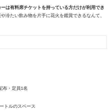
カーは有料席チケットを持っている方だけが利用でき
飯や冷たい飲み物を片手に花火を鑑賞できるなんて、
配布・定員1名
メートルのスペース