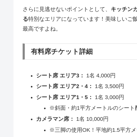
さらに見逃せないポイントとして、
キッチン
る
特別なエリアになっています！美味しいご
最高ですよね。
有料席チケット詳細
シート席 エリア3：
1名 4,000円
シート席 エリア2・4：
1名 3,500円
シート席 エリア1・5：
1名 3,000円
※斜面・約1平方メートルのシート
カメラマン席：
1名 10,000円
※三脚の使用OK！平地約1.5平方