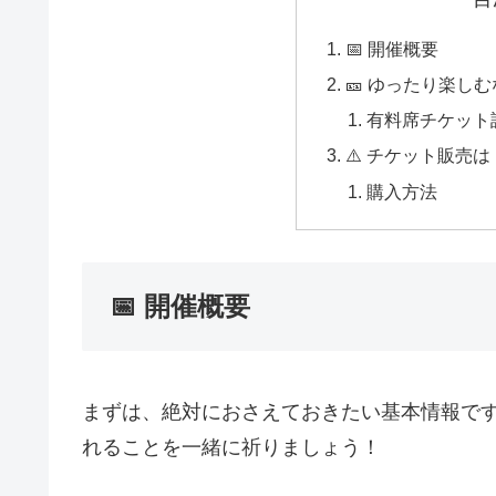
📅 開催概要
🎫 ゆったり楽し
有料席チケット
⚠️ チケット販売は「
購入方法
📅 開催概要
まずは、絶対におさえておきたい基本情報で
れることを一緒に祈りましょう！