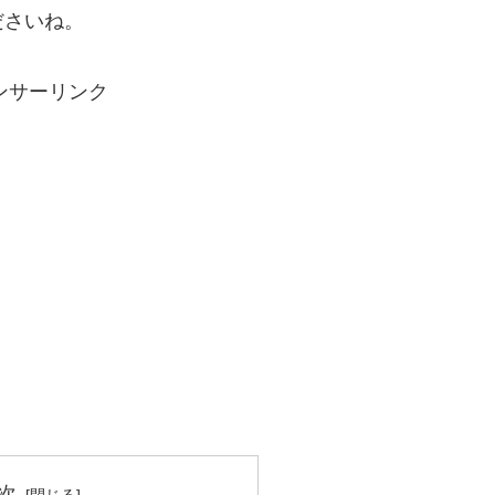
ださいね。
ンサーリンク
次