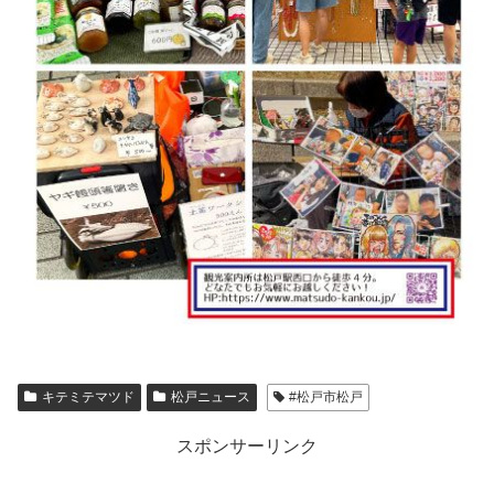
キテミテマツド
松戸ニュース
#松戸市松戸
スポンサーリンク