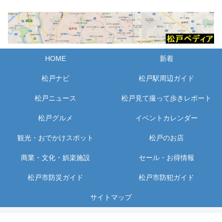
HOME
新着
松戸ナビ
松戸駅周辺ガイド
松戸ニュース
松戸見て撮って歩きレポート
松戸グルメ
イベントカレンダー
観光・おでかけスポット
松戸のお店
商業・文化・娯楽施設
セール・お得情報
松戸市防災ガイド
松戸市防犯ガイド
サイトマップ