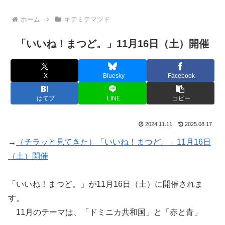
ホーム
キテミテマツド
「いいね！まつど。」11月16日（土）開催
X
Bluesky
Facebook
はてブ
LINE
コピー
2024.11.11
2025.08.17
→
（チラッと見てきた）「いいね！まつど。」11月16日
（土）開催
「いいね！まつど。」が11月16日（土）に開催されま
す。
11月のテーマは、「ドミニカ共和国」と「赤と青」