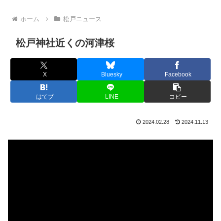
ホーム
松戸ニュース
松戸神社近くの河津桜
X
Bluesky
Facebook
はてブ
LINE
コピー
2024.02.28
2024.11.13