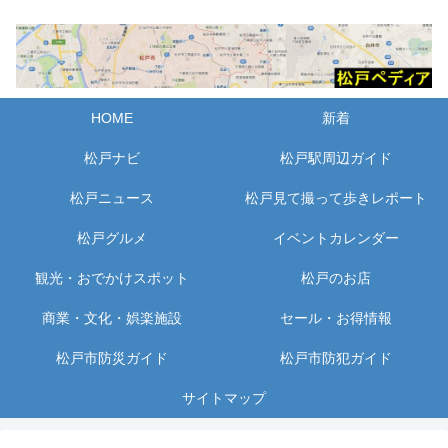
HOME
新着
松戸ナビ
松戸駅周辺ガイド
松戸ニュース
松戸見て撮って歩きレポート
松戸グルメ
イベントカレンダー
観光・おでかけスポット
松戸のお店
商業・文化・娯楽施設
セール・お得情報
松戸市防災ガイド
松戸市防犯ガイド
サイトマップ