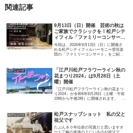
関連記事
9月13日（日）開催 芸術の秋は
松戸ニュース
ご家族でクラシックを！松戸シテ
ィフィル「ファミリーコンサー
ト」のご案内
今回は、2026年9月13日（日）に開催さ
れる松戸シティフィルハーモニー管弦楽
団の「ファミリーコンサート」をご紹介
します。今回のプログラムは、クラシッ
ク音楽に初めて触れるお子様から、長年
のクラシックファンまで幅広く楽しめる
「江戸川松戸フラワーライン秋の
松戸ニュース
名曲揃いです。特に...
花まつり2024」は9月28日（土
曜）開催
「江戸川松戸フラワーライン秋の花まつ
り2024」が令和6年9月28日（土曜・午前
10時から午後2時）に開催されます。 当
日の催し物は、降雨体験車・起震車・紙
芝居・消防服着装体験・消防車展示・ド
ローン操縦体験・各種模擬店・キッチン
松戸スナップショット 私の父と
松戸ニュース
カー・ドッグ...
祖父です
たぶん８０年位前の写真だと思いますオ
ート三輪の米俵の上にいるのが祖父で