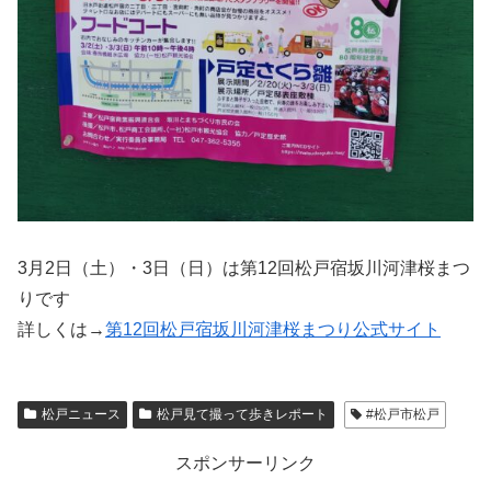
3月2日（土）・3日（日）は第12回松戸宿坂川河津桜まつ
りです
詳しくは→
第12回松戸宿坂川河津桜まつり公式サイト
松戸ニュース
松戸見て撮って歩きレポート
#松戸市松戸
スポンサーリンク