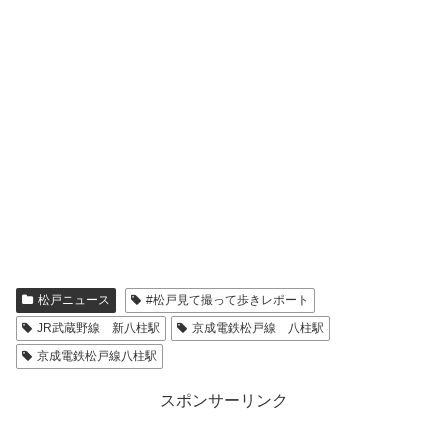
松戸ニュース
#松戸見て撮って歩きレポート
JR武蔵野線 新八柱駅
京成電鉄松戸線 八柱駅
京成電鉄松戸線八柱駅
スポンサーリンク