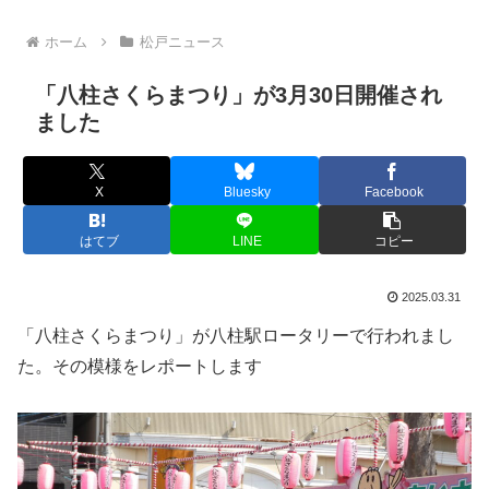
ホーム
松戸ニュース
「八柱さくらまつり」が3月30日開催され
ました
X
Bluesky
Facebook
はてブ
LINE
コピー
2025.03.31
「八柱さくらまつり」が八柱駅ロータリーで行われまし
た。その模様をレポートします