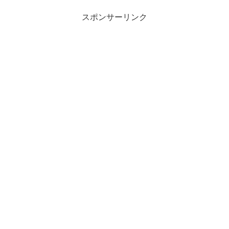
っていていつ開...
スポンサーリンク