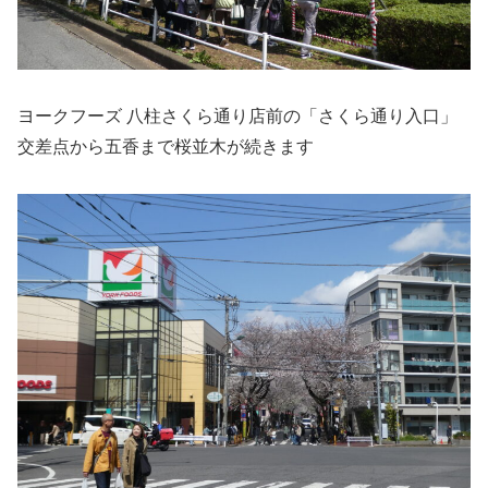
ヨークフーズ 八柱さくら通り店前の「さくら通り入口」
交差点から五香まで桜並木が続きます