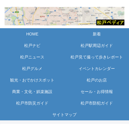
HOME
新着
松戸ナビ
松戸駅周辺ガイド
松戸ニュース
松戸見て撮って歩きレポート
松戸グルメ
イベントカレンダー
観光・おでかけスポット
松戸のお店
商業・文化・娯楽施設
セール・お得情報
松戸市防災ガイド
松戸市防犯ガイド
サイトマップ