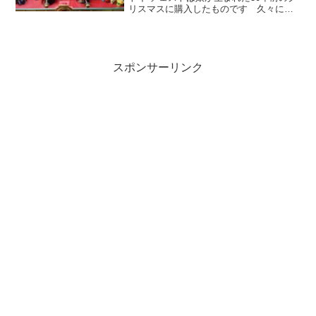
リスマスに購入したものです 久々に見
たら娘が生まれた日のことを思い出しま
した 世界の全ての人に愛があふれる日
になることを祈ります 松戸ペディア
スポンサーリンク