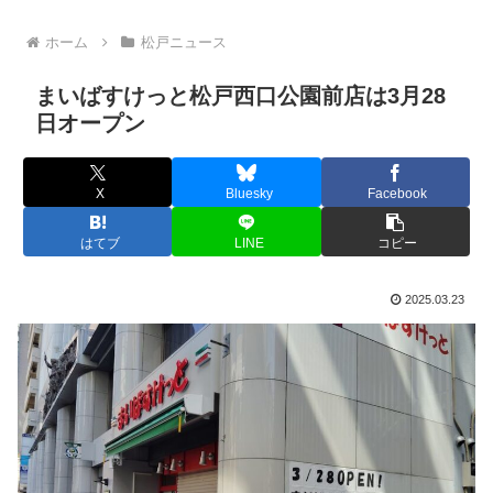
ホーム
松戸ニュース
まいばすけっと松戸西口公園前店は3月28
日オープン
X
Bluesky
Facebook
はてブ
LINE
コピー
2025.03.23