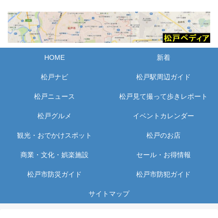
HOME
新着
松戸ナビ
松戸駅周辺ガイド
松戸ニュース
松戸見て撮って歩きレポート
松戸グルメ
イベントカレンダー
観光・おでかけスポット
松戸のお店
商業・文化・娯楽施設
セール・お得情報
松戸市防災ガイド
松戸市防犯ガイド
サイトマップ