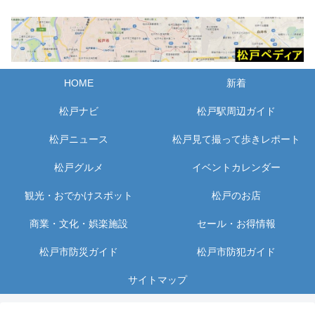
HOME
新着
松戸ナビ
松戸駅周辺ガイド
松戸ニュース
松戸見て撮って歩きレポート
松戸グルメ
イベントカレンダー
観光・おでかけスポット
松戸のお店
商業・文化・娯楽施設
セール・お得情報
松戸市防災ガイド
松戸市防犯ガイド
サイトマップ