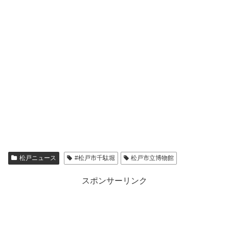
松戸ニュース
#松戸市千駄堀
松戸市立博物館
スポンサーリンク