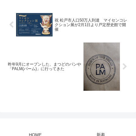
祝 松戸市人口50万人到達 マイセンコレ
クション展が2月1日より戸定歴史館で開
催
昨年9月にオープンした、まつどのパンや
「PALM(パーム)」に行ってきた
HOME
新着