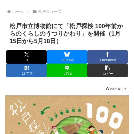
ホーム
松戸ニュース
松戸市立博物館にて「松戸探検 100年前か
らのくらしのうつりかわり」を開催（1月
15日から5月18日）
X
Bluesky
Facebook
はてブ
LINE
コピー
2025.01.07