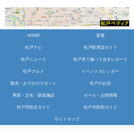
HOME
新着
松戸ナビ
松戸駅周辺ガイド
松戸ニュース
松戸見て撮って歩きレポート
松戸グルメ
イベントカレンダー
観光・おでかけスポット
松戸のお店
商業・文化・娯楽施設
セール・お得情報
松戸市防災ガイド
松戸市防犯ガイド
サイトマップ