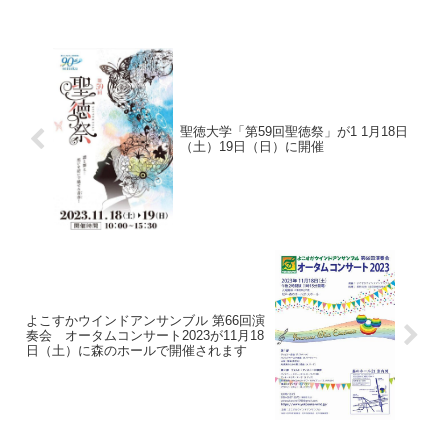
聖徳大学「第59回聖徳祭」が1 1月18日
（土）19日（日）に開催
よこすかウインドアンサンブル 第66回演
奏会 オータムコンサート2023が11月18
日（土）に森のホールで開催されます