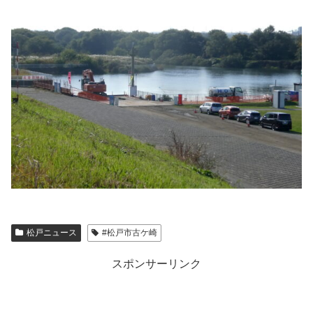
松戸ニュース
#松戸市古ケ崎
スポンサーリンク