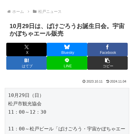
ホーム
松戸ニュース
10月29日は、ばけごろうお誕生日会。宇宙
かぼちゃエール販売
X
Bluesky
Facebook
はてブ
LINE
コピー
2023.10.11
2024.11.04
10月29日（日）

松戸市観光協会

11：00～12：30

11：00～松戸ビール「ばけごろう・宇宙かぼちゃエー