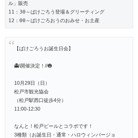
ル」販売

11：30～ばけごろう登場＆グリーティング

12：00～ばけごろおうのおみせ・お土産
【ばけごろうお誕生日会】
👻\開催決定！//🎃
10月29日（日）
松戸市観光協会
（松戸駅西口徒歩4分）
11:00-12:30
なんと！松戸ビールとコラボです！
3種類（お誕生日・通常・ハロウィンバージョ