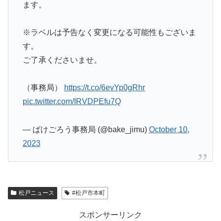
ます。
※ラベルは予告なく変更になる可能性もございま
す。
ご了承くださいませ。
（事務局）
https://t.co/6evYp0gRhr
pic.twitter.com/IRVDPEfu7Q
— ばけごろう事務局 (@bake_jimu)
October 10,
2023
松戸ニュース
#松戸市本町
スポンサーリンク