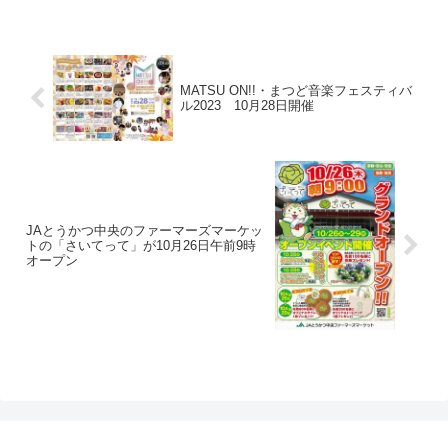
MATSU ON!!・まつど音楽フェスティバ
ル2023 10月28日開催
JAとうかつ中央のファーマーズマーケッ
トの「さいてって」が10月26日午前9時
オープン