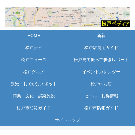
HOME
新着
松戸ナビ
松戸駅周辺ガイド
松戸ニュース
松戸見て撮って歩きレポート
松戸グルメ
イベントカレンダー
観光・おでかけスポット
松戸のお店
商業・文化・娯楽施設
セール・お得情報
松戸市防災ガイド
松戸市防犯ガイド
サイトマップ