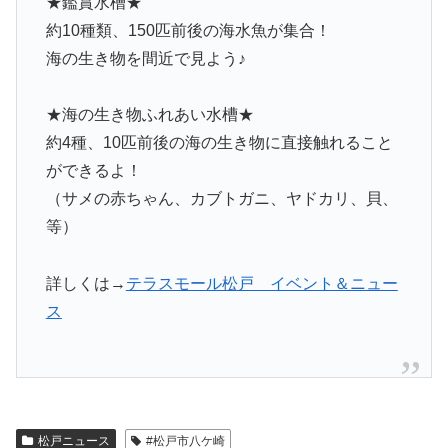
★鑑賞水槽★
約10種類、150匹前後の海水魚が集合！
海の生き物を間近で見よう♪
★海の生き物ふれあい水槽★
約4種、10匹前後の海の生き物に直接触れること
ができるよ！
（サメの赤ちゃん、カブトガニ、ヤドカリ、貝、
等）
詳しくは→
テラスモール松戸 イベント＆ニュー
ス
松戸ニュース
#松戸市八ケ崎