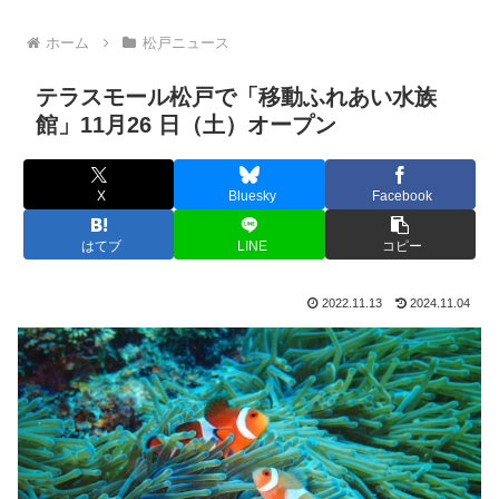
ホーム
松戸ニュース
テラスモール松戸で「移動ふれあい水族
館」11月26 日（土）オープン
X
Bluesky
Facebook
はてブ
LINE
コピー
2022.11.13
2024.11.04