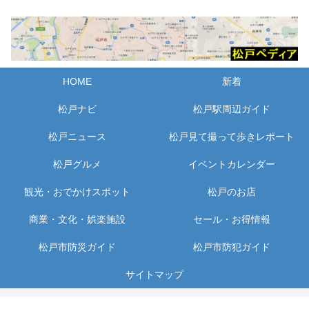
HOME
新着
松戸ナビ
松戸駅周辺ガイド
松戸ニュース
松戸見て撮って歩きレポート
松戸グルメ
イベントカレンダー
観光・おでかけスポット
松戸のお店
商業・文化・娯楽施設
セール・お得情報
松戸市防災ガイド
松戸市防犯ガイド
サイトマップ