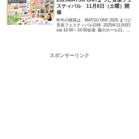
松戸ニュース
いりん サイクルフ...
スティバル 11月8日（土曜）開
催
昨年の模様は、MATSU ON!! 2025 まつど
音楽フェスティバル日時: 2025年11月8日
sat 10:00～16:00会場: 森のホール21、松
戸市立博物館、森の工芸館（21世紀の森
と広場内）入場無料（一部ワークショッ
プを除く）...
スポンサーリンク