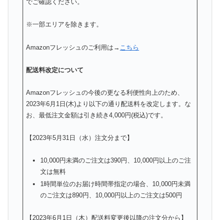
でご確認ください。
※一部エリアを除きます。
Amazonフレッシュのご利用は→
こちら
配送料改定について
Amazonフレッシュの今後の更なる利便性向上のため、
2023年6月1日(木)より以下の通り配送料を改定します。
な
お、最低注文金額は引き続き4,000円(税込)です。
【2023年5月31日（水）注文分まで】
10,000円未満のご注文は390円、10,
000円以上のご注
文は無料
1時間単位のお届け時間帯指定の場合、10,
000円未満
のご注文は890円、10,
000円以上のご注文は500円
【2023年6月1日（木）配送料変更後以降の注文分から】