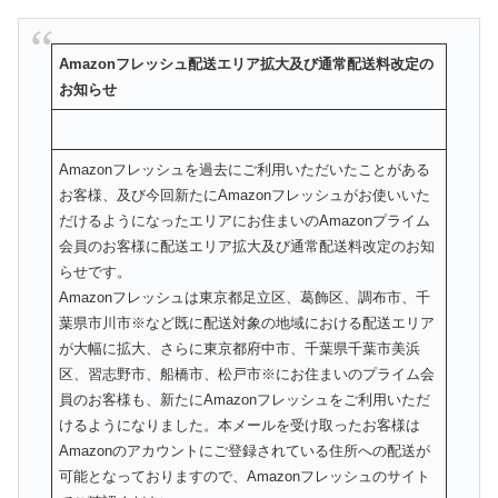
Amazonフレッシュ配送エリア拡大及び通常配送料改定の
お知
らせ
Amazonフレッシュを過去にご利用いただいたことがある
お客
様、
及び今回新たにAmazonフレッシュがお使いいた
だけるように
なったエリアにお住まいのAmazonプライム
会員のお客様に配
送エリア拡大及び通常配送料改定のお知
らせです。
Amazonフレッシュは東京都足立区、葛飾区、調布市、
千
葉県市川市※
など既に配送対象の地域における配送エリア
が大幅に拡大、
さらに東京都府中市、千葉県千葉市美浜
区、習志野市、船橋市、
松戸市※にお住まいのプライム会
員のお客様も、
新たにAmazonフレッシュをご利用いただ
けるようになりまし
た。
本メールを受け取ったお客様は
Amazonのアカウントにご登録
されている住所への配送が
可能となっておりますので、
Amazonフレッシュのサイト