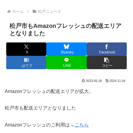
ホーム
松戸ニュース
松戸市もAmazonフレッシュの配送エリア
となりました
X
Bluesky
Facebook
はてブ
LINE
コピー
2023.05.18
2024.11.04
Amazonフレッシュの配送エリアが拡大。
松戸市も配送エリアとなりました
Amazonフレッシュのご利用は→
こちら