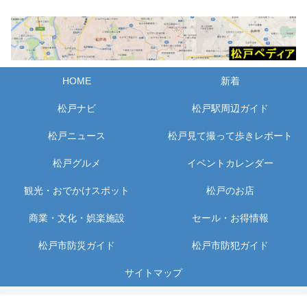
HOME
新着
松戸ナビ
松戸駅周辺ガイド
松戸ニュース
松戸見て撮って歩きレポート
松戸グルメ
イベントカレンダー
観光・おでかけスポット
松戸のお店
商業・文化・娯楽施設
セール・お得情報
松戸市防災ガイド
松戸市防犯ガイド
サイトマップ