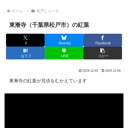
ホーム
松戸ニュース
東漸寺（千葉県松戸市）の紅葉
X
Bluesky
Facebook
はてブ
LINE
コピー
2024.12.03
2024.12.05
東漸寺の紅葉が見頃をむかえています