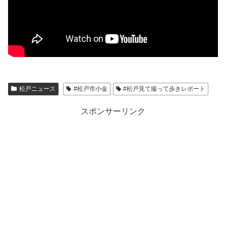
松戸ニュース
#松戸市小金
#松戸見て撮って歩きレポート
スポンサーリンク