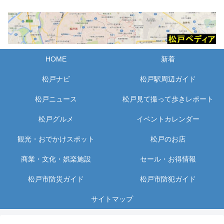
HOME
新着
松戸ナビ
松戸駅周辺ガイド
松戸ニュース
松戸見て撮って歩きレポート
松戸グルメ
イベントカレンダー
観光・おでかけスポット
松戸のお店
商業・文化・娯楽施設
セール・お得情報
松戸市防災ガイド
松戸市防犯ガイド
サイトマップ