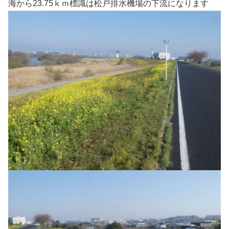
海から23.75ｋｍ標識は松戸排水機場の下流になります