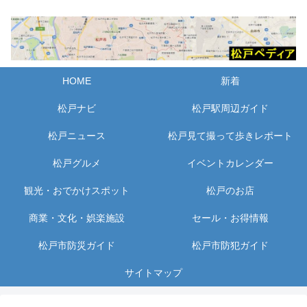
HOME
新着
松戸ナビ
松戸駅周辺ガイド
松戸ニュース
松戸見て撮って歩きレポート
松戸グルメ
イベントカレンダー
観光・おでかけスポット
松戸のお店
商業・文化・娯楽施設
セール・お得情報
松戸市防災ガイド
松戸市防犯ガイド
サイトマップ