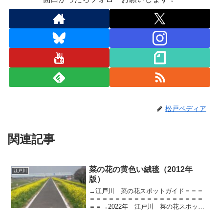
松戸ペディア
関連記事
菜の花の黄色い絨毯（2012年
江戸川
版）
→江戸川 菜の花スポットガイド＝＝＝
＝＝＝＝＝＝＝＝＝＝＝＝＝＝＝＝＝＝
＝＝→2022年 江戸川 菜の花スポット
公開します＝＝＝＝＝＝＝＝＝＝＝＝＝