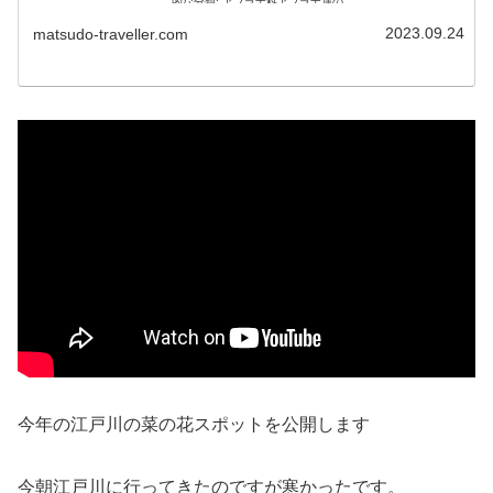
的な分類: アブラナ科アブラナ属の...
2023.09.24
matsudo-traveller.com
今年の江戸川の菜の花スポットを公開します
今朝江戸川に行ってきたのですが寒かったです。