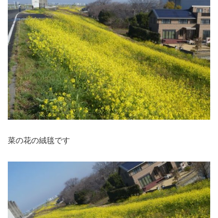
菜の花の絨毯です