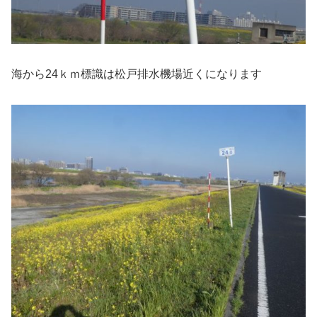
海から24ｋｍ標識は松戸排水機場近くになります