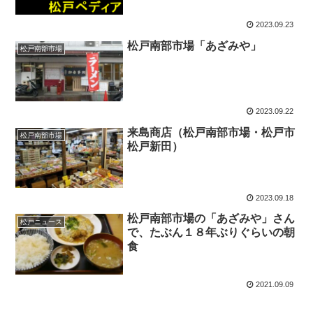
2023.09.23
松戸南部市場「あざみや」
松戸南部市場
2023.09.22
来島商店（松戸南部市場・松戸市
松戸南部市場
松戸新田）
2023.09.18
松戸南部市場の「あざみや」さん
松戸ニュース
で、たぶん１８年ぶりぐらいの朝
食
2021.09.09