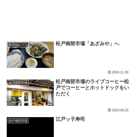
松戸南部市場「あざみや」へ
松戸ニュース
2024.11.30
松戸南部市場のライブコーヒー松
松戸南部市場
戸でコーヒーとホットドックをい
ただく
2023.09.23
江戸ッ子寿司
松戸南部市場