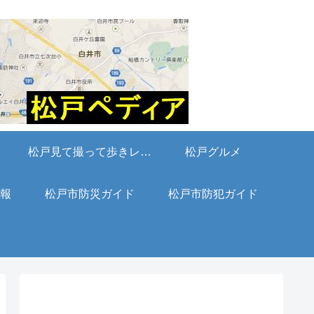
松戸見て撮って歩きレポート
松戸グルメ
報
松戸市防災ガイド
松戸市防犯ガイド