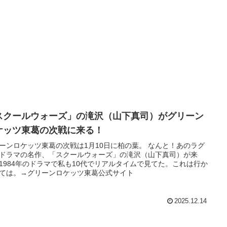
スクールウォーズ」の滝沢（山下真司）がグリーン
ケッツ東葛の次戦に来る！
ーンロケッツ東葛の次戦は1月10日に柏の葉。 なんと！あのラグ
ドラマの名作、「スクールウォーズ」の滝沢（山下真司）が来
1984年のドラマで私も10代でリアルタイムで見てた。これは行か
ては。→グリーンロケッツ東葛公式サイト
2025.12.14