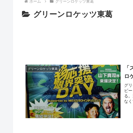
ホーム
グリーンロケッツ東葛
グリーンロケッツ東葛
「
グリーンロケッツ東葛
ロ
グリ
ビー
る。
なく