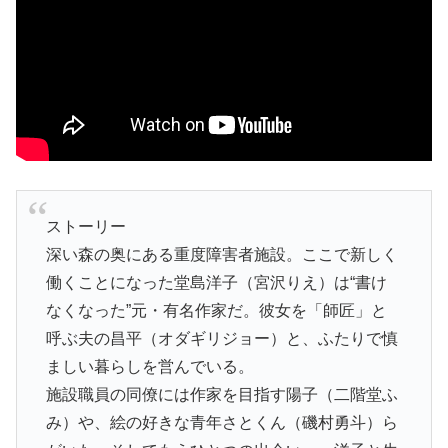
ストーリー
深い森の奥にある重度障害者施設。ここで新しく
働くことになった堂島洋子（宮沢りえ）は“書け
なくなった”元・有名作家だ。彼女を「師匠」と
呼ぶ夫の昌平（オダギリジョー）と、ふたりで慎
ましい暮らしを営んでいる。
施設職員の同僚には作家を目指す陽子（二階堂ふ
み）や、絵の好きな青年さとくん（磯村勇斗）ら