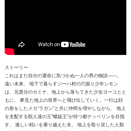
ストーリー
これはまだ自分の運命に気づかぬ一人の男の物語――。
遠い未来。 地下で暮らすジーハ村の穴掘り少年シモン
は、兄貴分のカミナ、地上から落ちてきた少女ヨーコとと
もに、 夢見た地上の世界へと飛び出していく。一行は顔
の形をしたメカ“ラガン”と共に仲間を増やしながら、 地上
を支配する獣人達の王”螺旋王”が待つ都テッペリンを目指
す。 激しい戦いを乗り越えた末、 地上を取り戻した人類