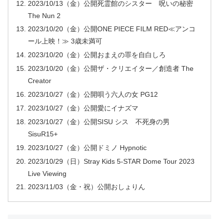
2023/10/13（金）公開死霊館のシスター 呪いの秘密
The Nun 2
2023/10/20（金）公開ONE PIECE FILM RED≪アンコ
ール上映！≫ 3歳未満可
2023/10/20（金）公開おまえの罪を自白しろ
2023/10/20（金）公開ザ・クリエイター／創造者 The
Creator
2023/10/27（金）公開唄う六人の女 PG12
2023/10/27（金）公開愛にイナズマ
2023/10/27（金）公開SISU シス 不死身の男
SisuR15+
2023/10/27（金）公開ドミノ Hypnotic
2023/10/29（日）Stray Kids 5-STAR Dome Tour 2023
Live Viewing
2023/11/03（金・祝）公開おしょりん