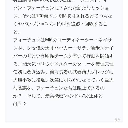
ソン・フォーチュンに下された新たなミッショ
ン。それは100億ドルで闇取引されるとてつもな
くヤバいブツ＝“ハンドル”を追跡・回収するこ
と。
フォーチュンはMI6のコーディネーター・ネイサ
ンや、クセ強の天才ハッカー・サラ、新米スナイ
パーのJJという即席チームを率いて行動を開始す
る。能天気ハリウッドスターのダニーを無理矢理
任務に巻き込み、億万長者の武器商人グレッグに
大胆不敵に接近。次第に明らかになっていく巨大
な陰謀を、フォーチュンたちは阻止できるの
か？ そして、最高機密“ハンドル”の正体と
は！？