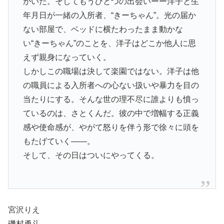
がいた。そしてもうひとつの出会いーー洋子と生
年月日が一緒の入所者、“きーちゃん”。光の届か
ない部屋で、ベッドに横たわったまま動かな
い“きーちゃん”のことを、洋子はどこか他人に思
えず親身になっていく。
しかしこの職場は決して楽園ではない。洋子は他
の職員による入所者への心ない扱いや暴力を目の
当たりにする。そんな世の理不尽に誰よりも憤っ
ているのは、さとくんだ。彼の中で増幅する正義
感や使命感が、やがて怒りを伴う形で徐々に頭を
もたげていく――。
そして、その日はついにやってくる。
宮沢りえ
磯村勇斗