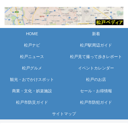
HOME
新着
松戸ナビ
松戸駅周辺ガイド
松戸ニュース
松戸見て撮って歩きレポート
松戸グルメ
イベントカレンダー
観光・おでかけスポット
松戸のお店
商業・文化・娯楽施設
セール・お得情報
松戸市防災ガイド
松戸市防犯ガイド
サイトマップ