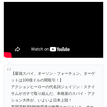
【最強スパイ、オーソン・フォーチュン。ターゲ
ットは100億ドルの闇取引！】
アクションヒーローの代名詞ジェイソン・ステイ
サムがガチで取り組んだ、本格派のスパイ・アク
ション大作が、いよいよ日本上陸！
英国諜報局MI6御用達の敏腕エージェント、オー