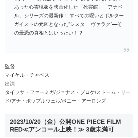
あった心霊現象を映画化した「死霊館」「アナベ
ル」シリーズの最新作！ すべての呪いとポルター
ガイストの元凶となった“シスター ヴァラク”―そ
の最恐の真相とはいったい！？
監督
マイケル・チャベス
出演
タイッサ・ファーミガ/ジョナス・ブロケ/ストーム・リー
ド/アナ・ポップルウェル/ボニー・アーロンズ
2023/10/20（金）公開ONE PIECE FILM
RED≪アンコール上映！≫ 3歳未満可