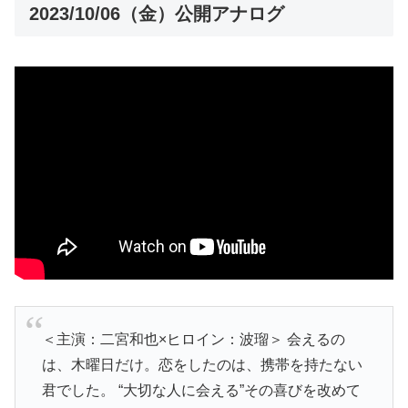
2023/10/06（金）公開アナログ
＜主演：二宮和也×ヒロイン：波瑠＞ 会えるの
は、木曜日だけ。恋をしたのは、携帯を持たない
君でした。 “大切な人に会える”その喜びを改めて