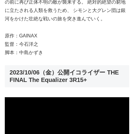
の前に再び正体不明の敵が襲来する。 絶対的絶望の窮地
に立たされる人類を救うため、 シモンと大グレン団は銀
河をかけた壮絶な戦いの旅を突き進んでいく。
原作：GAINAX
監督：今石洋之
脚本：中島かずき
2023/10/06（金）公開イコライザー THE
FINAL The Equalizer 3R15+