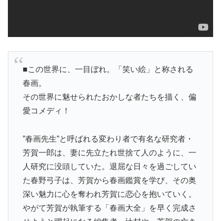
■この世界に、一目ぼれ。「笑い絵」と称される
春画。
その世界に魅せられたおかしな者たちを描く、偏
愛コメディ！
”春画先生”と呼ばれる変わり者で有名な研究者・
芳賀一郎は、妻に先立たれ世捨て人のように、一
人研究に没頭していた。退屈な日々を過ごしてい
た春野弓子は、芳賀から春画鑑賞を学び、その奥
深い魅力に心を奪われ芳賀に恋心を抱いていく。
やがて芳賀が執筆する「春画大全」を早く完成さ