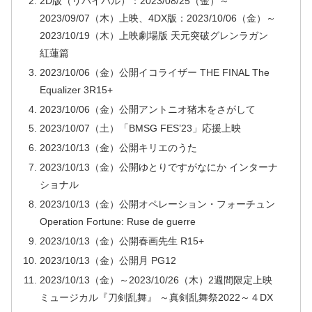
2D版（リバイバル）：2023/08/25（金）～
2023/09/07（木）上映、4DX版：2023/10/06（金）～
2023/10/19（木）上映劇場版 天元突破グレンラガン
紅蓮篇
2023/10/06（金）公開イコライザー THE FINAL The
Equalizer 3R15+
2023/10/06（金）公開アントニオ猪木をさがして
2023/10/07（土）「BMSG FES’23」応援上映
2023/10/13（金）公開キリエのうた
2023/10/13（金）公開ゆとりですがなにか インターナ
ショナル
2023/10/13（金）公開オペレーション・フォーチュン
Operation Fortune: Ruse de guerre
2023/10/13（金）公開春画先生 R15+
2023/10/13（金）公開月 PG12
2023/10/13（金）～2023/10/26（木）2週間限定上映
ミュージカル『刀剣乱舞』 ～真剣乱舞祭2022～４DX