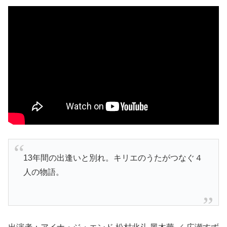
13年間の出逢いと別れ。キリエのうたがつなぐ４
人の物語。