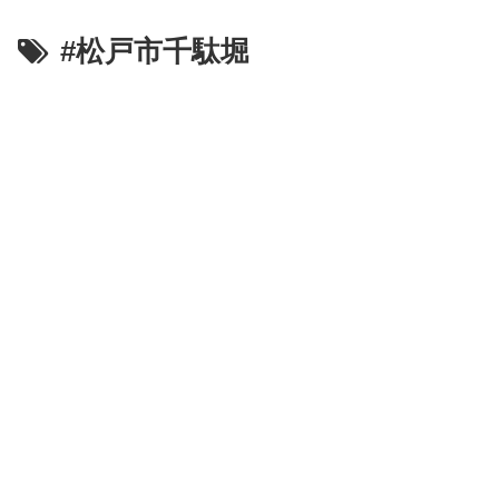
#松戸市千駄堀