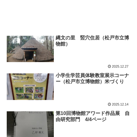
縄文の里 竪穴住居（松戸市立博
物館）
2025.12.27
小学生学芸員体験教室展示コーナ
ー（松戸市立博物館）米づくり
2025.12.14
第10回博物館アワード作品展 自
由研究部門 4/4ページ