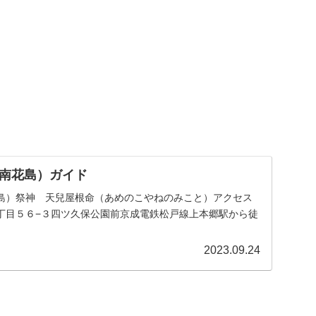
南花島）ガイド
島）祭神 天兒屋根命（あめのこやねのみこと）アクセス
丁目５６−３四ツ久保公園前京成電鉄松戸線上本郷駅から徒
2023.09.24