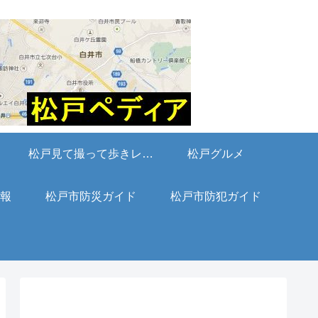
松戸見て撮って歩きレポート
松戸グルメ
報
松戸市防災ガイド
松戸市防犯ガイド