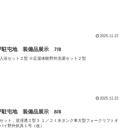
2025.11.22
戸駐屯地 装備品展示 7/8
入浴セット２型 ※足湯体験野外洗濯セット２型
2025.11.22
戸駐屯地 装備品展示 8/8
セット，逆浸透２型３ １／２ｔ水タンク車大型フォークリフトオ
バイ野外炊具１号（改）