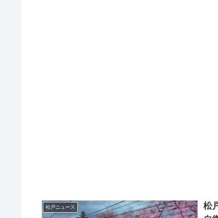
松
松戸ニュース