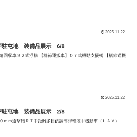
2025.11.22
戸駐屯地 装備品展示 6/8
輪回収車９２式浮橋 【橋節運搬車】０７式機動支援橋 【橋節運搬
2025.11.22
戸駐屯地 装備品展示 2/8
０ｍｍ迫撃砲ＲＴ中距離多目的誘導弾軽装甲機動車（ＬＡＶ）