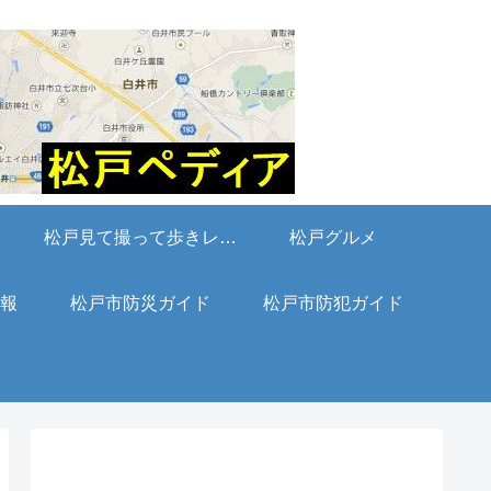
松戸見て撮って歩きレポート
松戸グルメ
報
松戸市防災ガイド
松戸市防犯ガイド