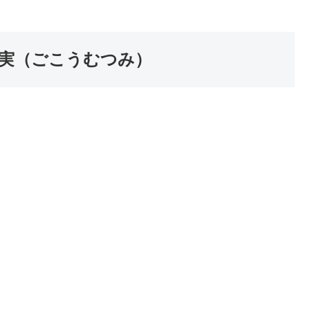
香六実（ごこうむつみ）