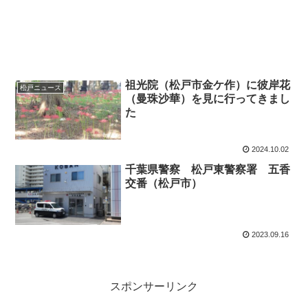
祖光院（松戸市金ケ作）に彼岸花
松戸ニュース
（曼珠沙華）を見に行ってきまし
た
2024.10.02
千葉県警察 松戸東警察署 五香
交番（松戸市）
2023.09.16
スポンサーリンク