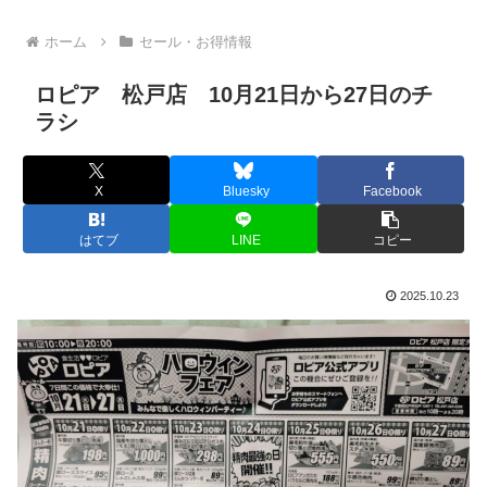
ホーム
セール・お得情報
ロピア 松戸店 10月21日から27日のチ
ラシ
X
Bluesky
Facebook
はてブ
LINE
コピー
2025.10.23