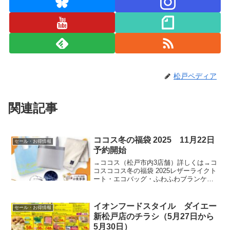
松戸ペディア
関連記事
ココス冬の福袋 2025 11月22日
セール・お得情報
予約開始
→ココス（松戸市内3店舗）詳しくは→コ
コスココス冬の福袋 2025レザーライクト
ート・エコバッグ・ふわふわブランケッ
ト・食事券（税抜3500円分）→ココス
（松戸市内3店舗）
イオンフードスタイル ダイエー
セール・お得情報
新松戸店のチラシ（5月27日から
5月30日）