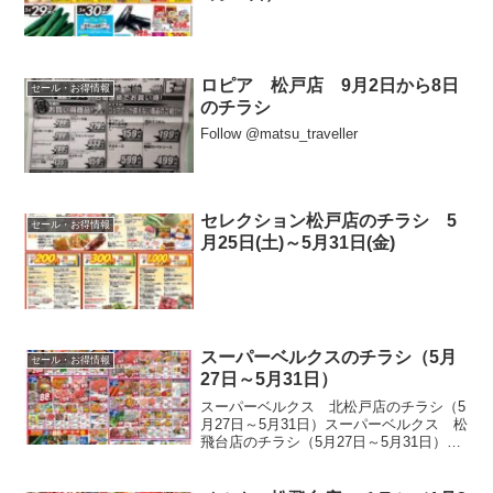
ロピア 松戸店 9月2日から8日
セール・お得情報
のチラシ
Follow @matsu_traveller
セレクション松戸店のチラシ 5
セール・お得情報
月25日(土)～5月31日(金)
スーパーベルクスのチラシ（5月
セール・お得情報
27日～5月31日）
スーパーベルクス 北松戸店のチラシ（5
月27日～5月31日）スーパーベルクス 松
飛台店のチラシ（5月27日～5月31日）ス
ーパーベルクス 五香店のチラシ（5月27
日～5月31日）スーパーベルクス 東松戸