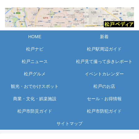
HOME
新着
松戸ナビ
松戸駅周辺ガイド
松戸ニュース
松戸見て撮って歩きレポート
松戸グルメ
イベントカレンダー
観光・おでかけスポット
松戸のお店
商業・文化・娯楽施設
セール・お得情報
松戸市防災ガイド
松戸市防犯ガイド
サイトマップ