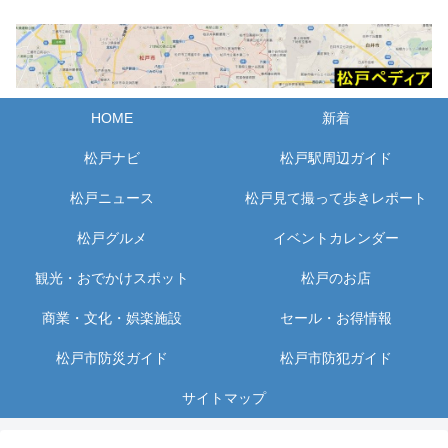
HOME
新着
松戸ナビ
松戸駅周辺ガイド
松戸ニュース
松戸見て撮って歩きレポート
松戸グルメ
イベントカレンダー
観光・おでかけスポット
松戸のお店
商業・文化・娯楽施設
セール・お得情報
松戸市防災ガイド
松戸市防犯ガイド
サイトマップ