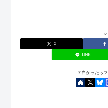
シ
X
LINE
面白かったらフ