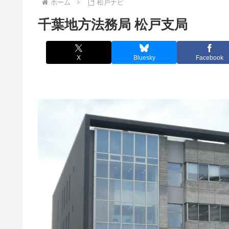
ホーム
松戸ナビ
千葉地方法務局 松戸支局
X
Bluesky
Facebook