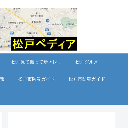
松戸見て撮って歩きレポート
松戸グルメ
報
松戸市防災ガイド
松戸市防犯ガイド