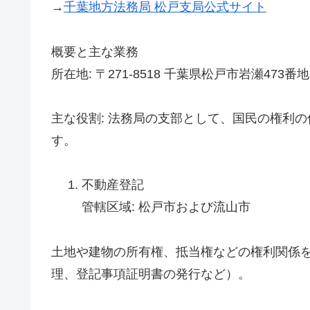
→
千葉地方法務局 松戸支局公式サイト
概要と主な業務
所在地: 〒271-8518 千葉県松戸市岩瀬473番地
主な役割: 法務局の支部として、国民の権利
す。
不動産登記
管轄区域: 松戸市および流山市
土地や建物の所有権、抵当権などの権利関係
理、登記事項証明書の発行など）。