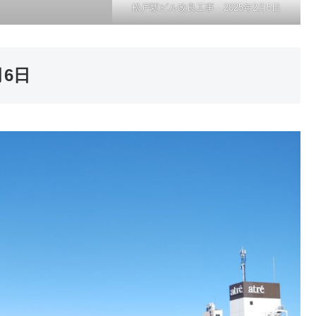
松戸駅ビル改良工事 2025年2月5日
月6日