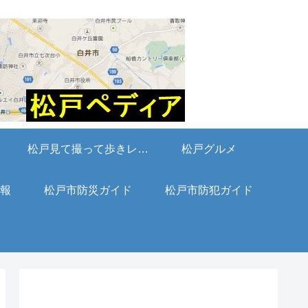
松戸見て撮って歩きレポート
松戸グルメ
報
松戸市防災ガイド
松戸市防犯ガイド