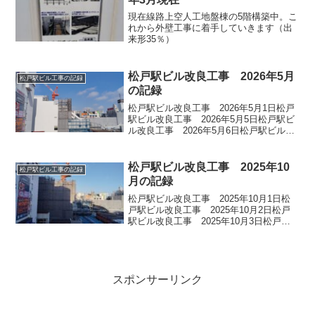
現在線路上空人工地盤棟の5階構築中。こ
れから外壁工事に着手していきます（出
来形35％）
松戸駅ビル改良工事 2026年5月
松戸駅ビル工事の記録
の記録
松戸駅ビル改良工事 2026年5月1日松戸
駅ビル改良工事 2026年5月5日松戸駅ビ
ル改良工事 2026年5月6日松戸駅ビル改
良工事 2026年5月7日松戸駅ビル改良工
事 2026年5月8日松戸駅ビル改良工事
2026年5月9日松戸駅ビル改...
松戸駅ビル改良工事 2025年10
松戸駅ビル工事の記録
月の記録
松戸駅ビル改良工事 2025年10月1日松
戸駅ビル改良工事 2025年10月2日松戸
駅ビル改良工事 2025年10月3日松戸駅
ビル改良工事 2025年10月4日松戸駅ビ
ル改良工事 2025年10月8日松戸駅ビル
改良工事 2025年10月18...
スポンサーリンク