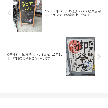
インド・ネパール料理タァバン 松戸店が
シニアランチ（60歳以上）始める
松戸神社 御祭禮(ごさいれい)、10月11
日・12日にとりおこなわれます