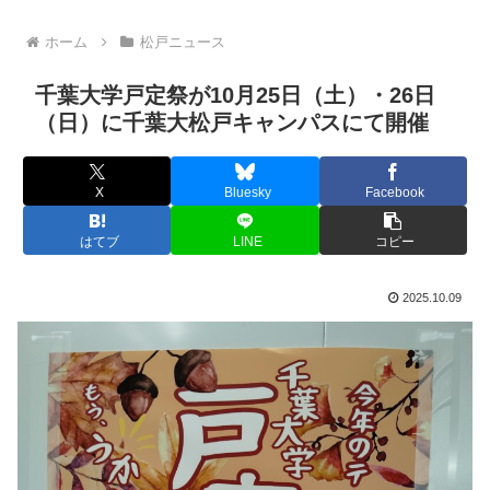
ホーム
松戸ニュース
千葉大学戸定祭が10月25日（土）・26日
（日）に千葉大松戸キャンパスにて開催
X
Bluesky
Facebook
はてブ
LINE
コピー
2025.10.09