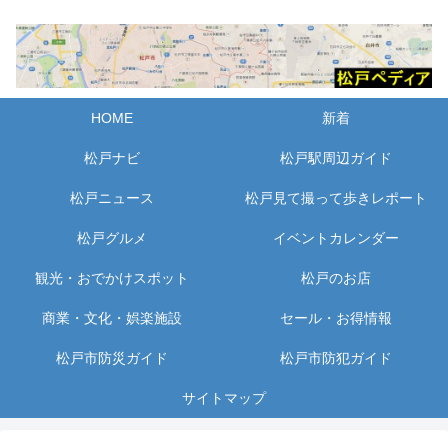
HOME
新着
松戸ナビ
松戸駅周辺ガイド
松戸ニュース
松戸見て撮って歩きレポート
松戸グルメ
イベントカレンダー
観光・おでかけスポット
松戸のお店
商業・文化・娯楽施設
セール・お得情報
松戸市防災ガイド
松戸市防犯ガイド
サイトマップ