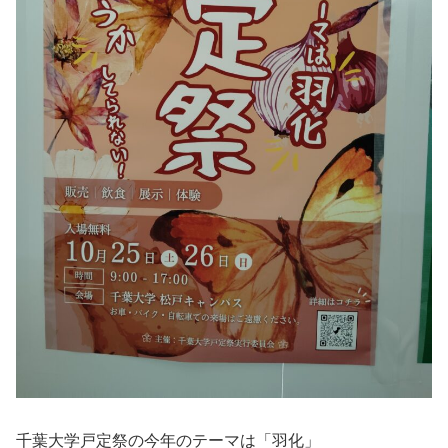
千葉大学戸定祭の今年のテーマは「羽化」