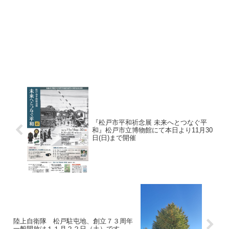
『松戸市平和祈念展 未来へとつなぐ平
和』松戸市立博物館にて本日より11月30
日(日)まで開催
陸上自衛隊 松戸駐屯地、創立７３周年
一般開放は１１月２２日（土）です