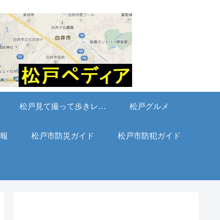
松戸見て撮って歩きレポート
松戸グルメ
報
松戸市防災ガイド
松戸市防犯ガイド