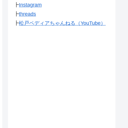
┣
Instagram
┣
threads
┣
松戸ペディアちゃんねる（YouTube）