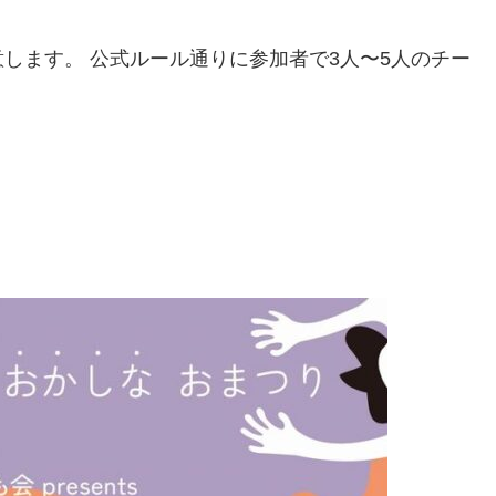
します。 公式ルール通りに参加者で3人〜5人のチー