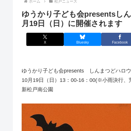
ホーム
松戸ニュース
ゆうかり子ども会presentsしん
月19日（日）に開催されます
X
Bluesky
Facebook
ゆうかり子ども会presents しんまつどハロウィ
10月19日（日）13：00-16：00(※小雨決行
新松戸南公園