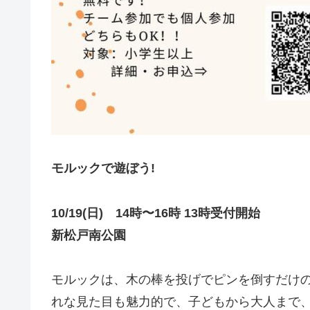
モルックで遊ぼう!
10/19(日)
14時〜16時 13時受付開始
新松戸南公園
モルックは、木の棒を投げでピンを倒すだけ
れな見た目も魅力的で、子どもから大人まで