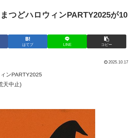
まつどハロウィンPARTY2025が10
はてブ
LINE
コピー
2025.10.17
ンPARTY2025
、荒天中止)