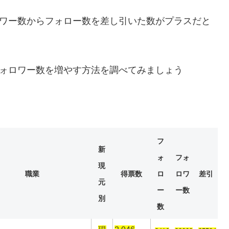
ロワー数からフォロー数を差し引いた数がプラスだと
フォロワー数を増やす方法を調べてみましょう
フ
新
ォ
フォ
現
職業
得票数
ロ
ロワ
差引
元
ー
ー数
別
数