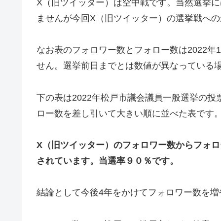
X（旧ツイッター）は空中戦です。当然選挙
ませんが今回X（旧ツイッター）の選挙戦へ
なお表のフォロワー数とフォロー数は2022年
せん。選挙前日までとは数値が異なっている
下の表は2022年松戸市議会議員一般選挙の
ロー数を差し引いて大きい順に並べた表です
X（旧ツイッター）のフォロワー数からフォロ
されています。当選率９０％です。
結論として今後4年をかけてフォロワー数を増