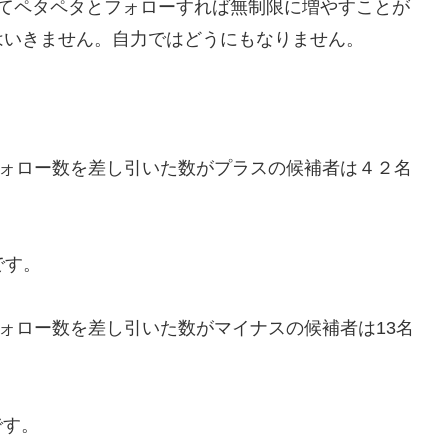
してペタペタとフォローすれば無制限に増やすことが
はいきません。自力ではどうにもなりません。
フォロー数を差し引いた数がプラスの候補者は４２名
です。
ォロー数を差し引いた数がマイナスの候補者は13名
です。