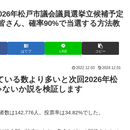
026年松戸市議会議員選挙立候補予定
皆さん、確率90%で当選する方法教
はてブ
LINE
コピー
2022.12.03
2024.12.01
いる数より多いと次回2026年松
ゃないか説を検証します
数は142,776人。投票率は34.82%でした。