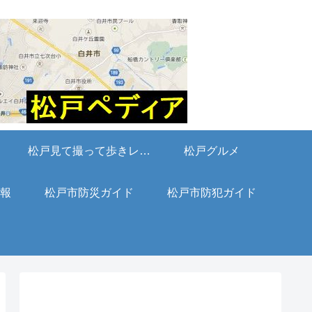
松戸見て撮って歩きレポート
松戸グルメ
報
松戸市防災ガイド
松戸市防犯ガイド