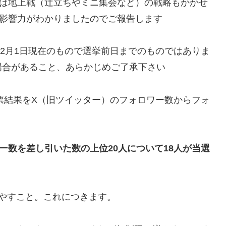
には地上戦（辻立ちやミニ集会など）の戦略もかかせ
の影響力がわかりましたのでご報告します
12月1日現在のもので選挙前日までのものではありま
場合があること、あらかじめご了承下さい
投票結果をX（旧ツイッター）のフォロワー数からフォ
。
ー数を差し引いた数の上位20人について18人が当選
やすこと。これにつきます。