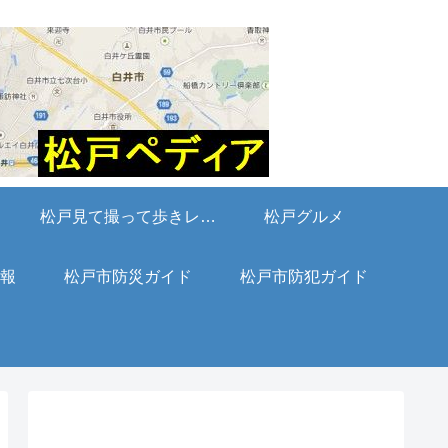
松戸見て撮って歩きレポート
松戸グルメ
報
松戸市防災ガイド
松戸市防犯ガイド