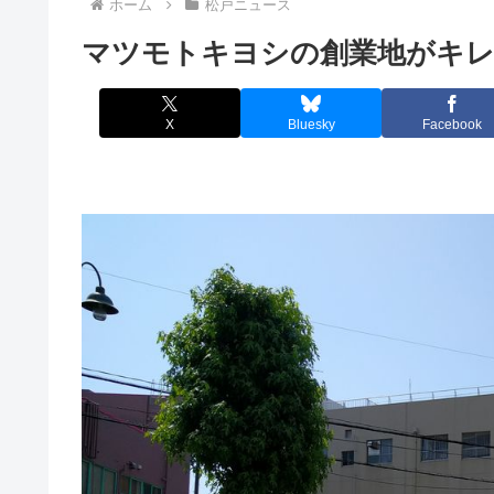
ホーム
松戸ニュース
マツモトキヨシの創業地がキ
X
Bluesky
Facebook