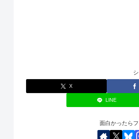
シ
X
LINE
面白かったらフ