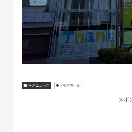
松戸ニュース
#松戸市小金
スポ