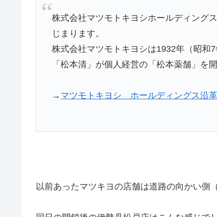
株式会社マツモトキヨシホールディング
じまります。
株式会社マツモトキヨシは1932年（昭
「松本清」が個人経営の「松本薬舗」を
→
マツモトキヨシ ホールディングス沿
以前あったマツキヨの店舗は道路の向かい側