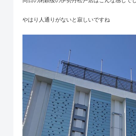
同日の閉鎖後の伊勢丹松戸店はこんな感じで
やはり人通りがないと寂しいですね