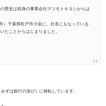
スの歴史は前身の事業会社マツモトキヨシからは
和7年）千葉県松戸市小金に、社名にもなっている
開いたことからはじまりました。
革
（みずほ銀行の並び）に移転しています。