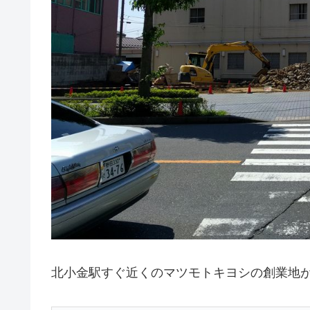
北小金駅すぐ近くのマツモトキヨシの創業地