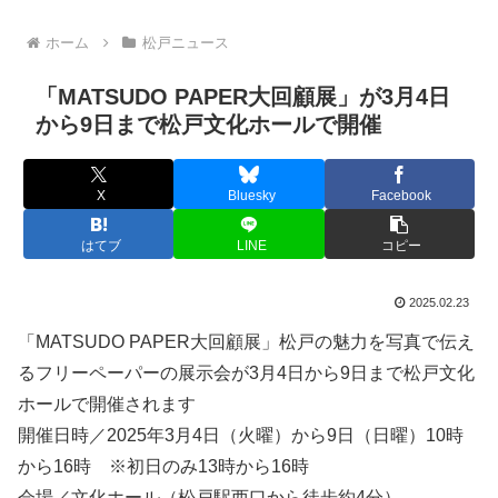
ホーム
松戸ニュース
「MATSUDO PAPER大回顧展」が3月4日
から9日まで松戸文化ホールで開催
X
Bluesky
Facebook
はてブ
LINE
コピー
2025.02.23
「MATSUDO PAPER大回顧展」松戸の魅力を写真で伝え
るフリーペーパーの展示会が3月4日から9日まで松戸文化
ホールで開催されます
開催日時／2025年3月4日（火曜）から9日（日曜）10時
から16時 ※初日のみ13時から16時
会場／文化ホール（松戸駅西口から徒歩約4分）