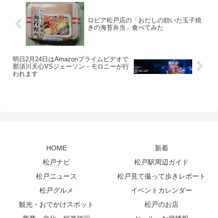
ロピア松戸店の「おだしの効いた玉子焼
きの海苔弁当」食べてみた
明日2月24日はAmazonプライムビデオで
那須川天心VSジェーソン・モロニーが行
われます
HOME
新着
松戸ナビ
松戸駅周辺ガイド
松戸ニュース
松戸見て撮って歩きレポート
松戸グルメ
イベントカレンダー
観光・おでかけスポット
松戸のお店