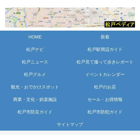
HOME
新着
松戸ナビ
松戸駅周辺ガイド
松戸ニュース
松戸見て撮って歩きレポート
松戸グルメ
イベントカレンダー
観光・おでかけスポット
松戸のお店
商業・文化・娯楽施設
セール・お得情報
松戸市防災ガイド
松戸市防犯ガイド
サイトマップ