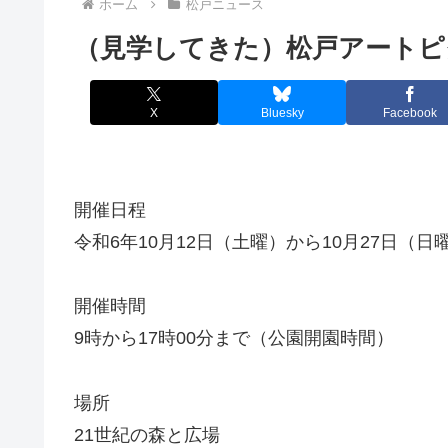
ホーム
松戸ニュース
（見学してきた）松戸アートピ
X
Bluesky
Facebook
開催日程
令和6年10月12日（土曜）から10月27日（
開催時間
9時から17時00分まで（公園開園時間）
場所
21世紀の森と広場