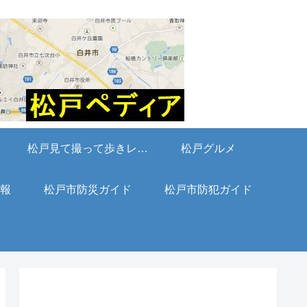
松戸見て撮って歩きレポート
松戸グルメ
報
松戸市防災ガイド
松戸市防犯ガイド