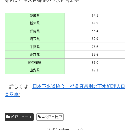
令和３年度末首都圏の下水道普及率
（詳しくは→
日本下水道協会 都道府県別の下水処理人口
普及率
）
松戸ニュース
#松戸市松戸
スポンサーリンク