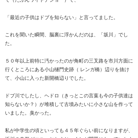
「最近の子供はドブを知らない」と言ってました。
これを聞いた瞬間、脳裏に浮かんだのは、「坂川」でし
た。
５０年以上前特に汚かったのが角町の三叉路を市川方面に
行くところにある小山樋門史跡（ レンガ橋）辺りを抜け
て、小山に入った新開橋辺りでした。
ドブ川でしたし、ヘドロ（きっとこの言葉も今の子供達は
知らないか？）が堆積して古墳みたいに小さな山を作って
いました。臭かった。
私が中学生の頃といっても４５年ぐらい前になりますが、