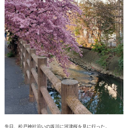
先日、松戸神社沿いの坂川に河津桜を見に行った。