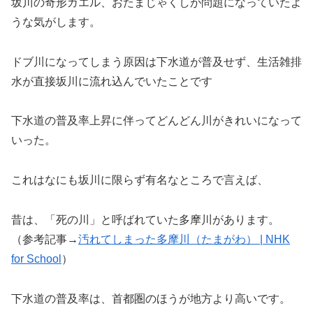
坂川の奇形ガエル、おたまじゃくしが問題になっていたよ
うな気がします。
ドブ川になってしまう原因は下水道が普及せず、生活雑排
水が直接坂川に流れ込んでいたことです
下水道の普及率上昇に伴ってどんどん川がきれいになって
いった。
これはなにも坂川に限らず有名なところで言えば、
昔は、「死の川」と呼ばれていた多摩川があります。
（参考記事→
汚れてしまった多摩川（たまがわ） | NHK
for School
）
下水道の普及率は、首都圏のほうが地方より高いです。