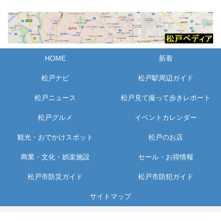
HOME
新着
松戸ナビ
松戸駅周辺ガイド
松戸ニュース
松戸見て撮って歩きレポート
松戸グルメ
イベントカレンダー
観光・おでかけスポット
松戸のお店
商業・文化・娯楽施設
セール・お得情報
松戸市防災ガイド
松戸市防犯ガイド
サイトマップ