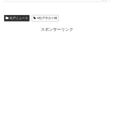
松戸ニュース
#松戸市古ケ崎
スポンサーリンク