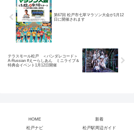
第67回 松戸市七草マラソン大会が1月12
日に開催されます
テラスモール松戸 ＜バンダレコード＞
A-Russian #えーらしあん ミニライブ＆
特典会イベント1月12日開催
HOME
新着
松戸ナビ
松戸駅周辺ガイド