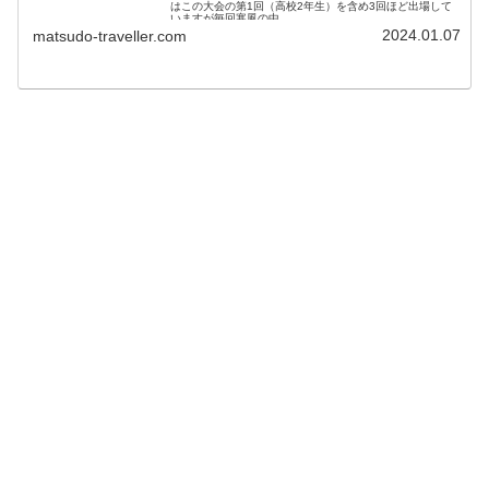
はこの大会の第1回（高校2年生）を含め3回ほど出場して
いますが毎回寒風の中、...
2024.01.07
matsudo-traveller.com