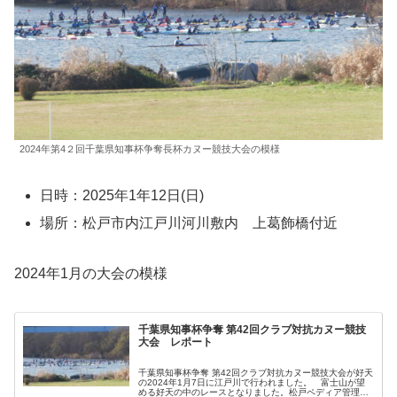
2024年第4２回千葉県知事杯争奪長杯カヌー競技大会の模様
日時：2025年1年12日(日)
場所：松戸市内江戸川河川敷内 上葛飾橋付近
2024年1月の大会の模様
千葉県知事杯争奪 第42回クラブ対抗カヌー競技
大会 レポート
千葉県知事杯争奪 第42回クラブ対抗カヌー競技大会が好天
の2024年1月7日に江戸川で行われました。 富士山が望
める好天の中のレースとなりました。松戸ペディア管理人