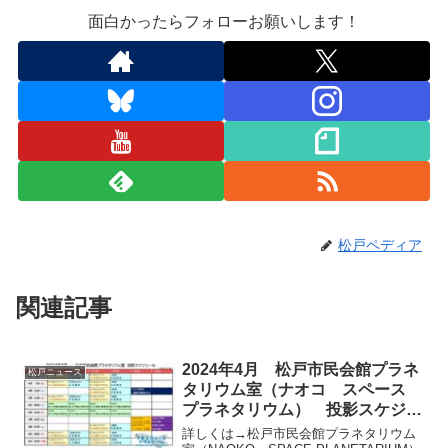
面白かったらフォローお願いします！
松戸ペディア
関連記事
2024年4月 松戸市民会館プラネ
松戸ニュース
タリウム室（ナオコ スペース
プラネタリウム） 投影スケジュ
ール
詳しくは→松戸市民会館プラネタリウム