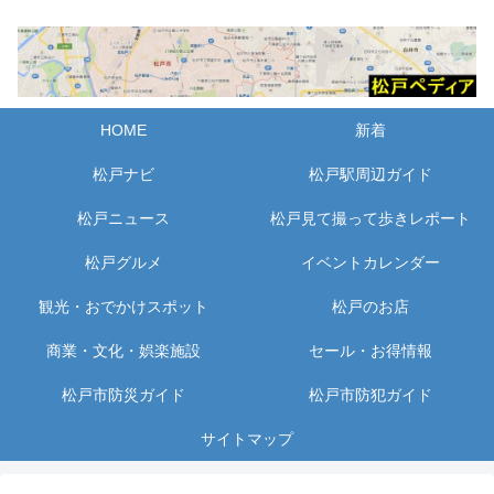
HOME
新着
松戸ナビ
松戸駅周辺ガイド
松戸ニュース
松戸見て撮って歩きレポート
松戸グルメ
イベントカレンダー
観光・おでかけスポット
松戸のお店
商業・文化・娯楽施設
セール・お得情報
松戸市防災ガイド
松戸市防犯ガイド
サイトマップ