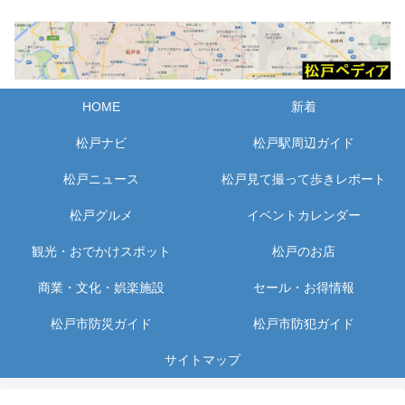
HOME
新着
松戸ナビ
松戸駅周辺ガイド
松戸ニュース
松戸見て撮って歩きレポート
松戸グルメ
イベントカレンダー
観光・おでかけスポット
松戸のお店
商業・文化・娯楽施設
セール・お得情報
松戸市防災ガイド
松戸市防犯ガイド
サイトマップ