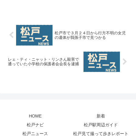
松戸市で３月２４日から行方不明の女児
の遺体が我孫子市で見つかる
レェ・ティ・ニャット・リンさん殺害で
通っていた小学校の保護者会会長を逮捕
HOME
新着
松戸ナビ
松戸駅周辺ガイド
松戸ニュース
松戸見て撮って歩きレポート