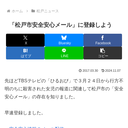
ホーム
松戸ニュース
「松戸市安全安心メール」に登録しよう
X
Bluesky
Facebook
はてブ
LINE
コピー
2017.03.30
2024.11.07
先ほどTBSテレビの「ひるおび」で３月２４日から行方不
明のちに殺害された女児の報道に関連して松戸市の「安全
安心メール」の存在を知りました。
早速登録しました。