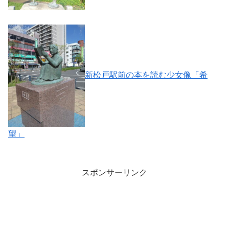
新松戸駅前の本を読む少女像「希
望」
スポンサーリンク