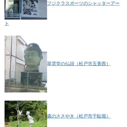
フジクラスポーツのシャッターアー
ト
翠雲堂の仏頭（松戸市五香西）
森のささやき（松戸市千駄堀）