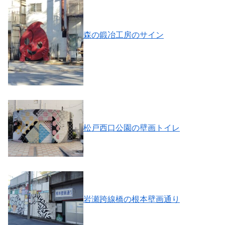
森の鍛冶工房のサイン
松戸西口公園の壁画トイレ
岩瀬跨線橋の根本壁画通り