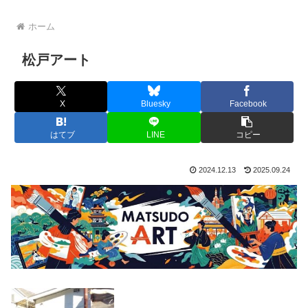
ホーム
松戸アート
X
Bluesky
Facebook
はてブ
LINE
コピー
2024.12.13
2025.09.24