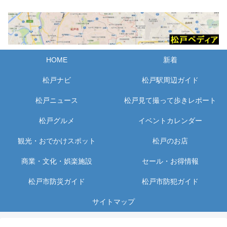
HOME
新着
松戸ナビ
松戸駅周辺ガイド
松戸ニュース
松戸見て撮って歩きレポート
松戸グルメ
イベントカレンダー
観光・おでかけスポット
松戸のお店
商業・文化・娯楽施設
セール・お得情報
松戸市防災ガイド
松戸市防犯ガイド
サイトマップ