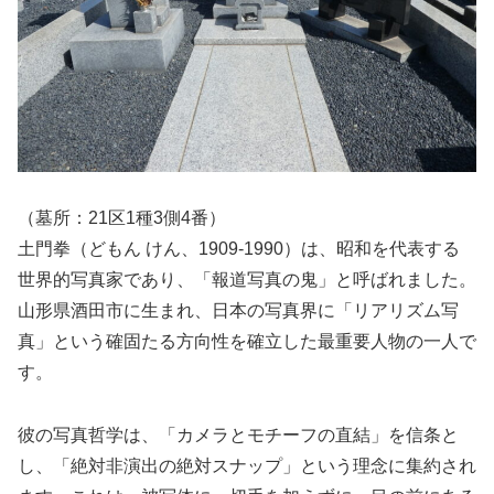
（墓所：21区1種3側4番）
土門拳（どもん けん、1909-1990）は、昭和を代表する
世界的写真家であり、「報道写真の鬼」と呼ばれました。
山形県酒田市に生まれ、日本の写真界に「リアリズム写
真」という確固たる方向性を確立した最重要人物の一人で
す。
彼の写真哲学は、「カメラとモチーフの直結」を信条と
し、「絶対非演出の絶対スナップ」という理念に集約され