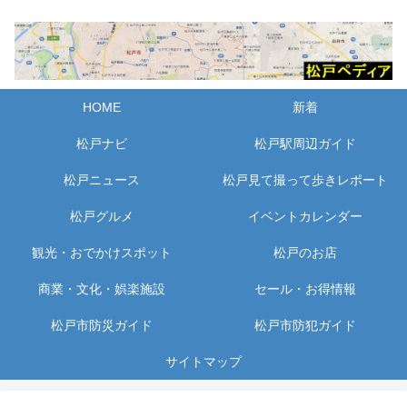
HOME
新着
松戸ナビ
松戸駅周辺ガイド
松戸ニュース
松戸見て撮って歩きレポート
松戸グルメ
イベントカレンダー
観光・おでかけスポット
松戸のお店
商業・文化・娯楽施設
セール・お得情報
松戸市防災ガイド
松戸市防犯ガイド
サイトマップ