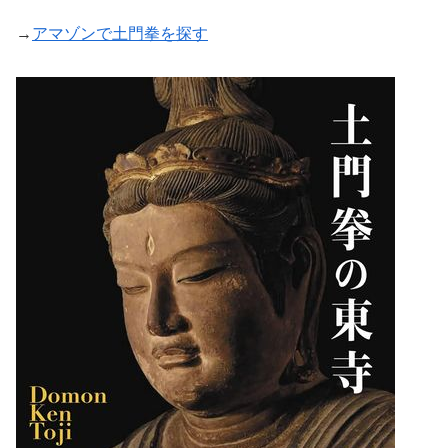
→
アマゾンで土門拳を探す