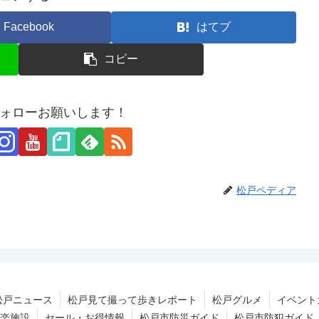
Facebook
はてブ
コピー
ォローお願いします！
松戸ペディア
松戸ニュース
松戸見て撮って歩きレポート
松戸グルメ
イベント
楽施設
セール・お得情報
松戸市防災ガイド
松戸市防犯ガイド