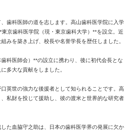
て、歯科医師の道を志します。高山歯科医学院に入学
**東京歯科医学院（現・東京歯科大学）**を設立。近
仕組みを築き上げ、校長や名誉学長を歴任しました。
日本歯科医師会）**の設立に携わり、後に初代会長とな
及に多大な貢献をしました。
野口英世の強力な後援者として知られることです。高
き、私財を投じて援助し、彼の渡米と世界的な研究者
残した血脇守之助は、日本の歯科医学界の発展に欠か