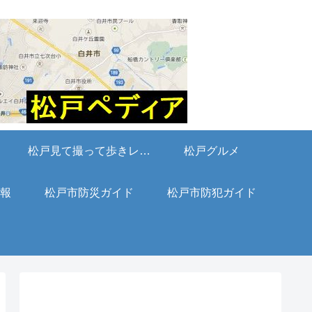
松戸見て撮って歩きレポート
松戸グルメ
報
松戸市防災ガイド
松戸市防犯ガイド