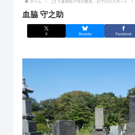
ホーム
千葉県松戸市の観光・おでかけスポット
血脇 守之助
X
Bluesky
Facebook