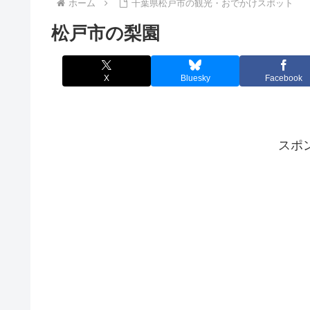
ホーム
千葉県松戸市の観光・おでかけスポット
松戸市の梨園
X
Bluesky
Facebook
スポ