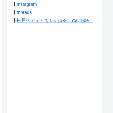
┣
Instagram
┣
threads
┣
松戸ペディアちゃんねる（YouTube）