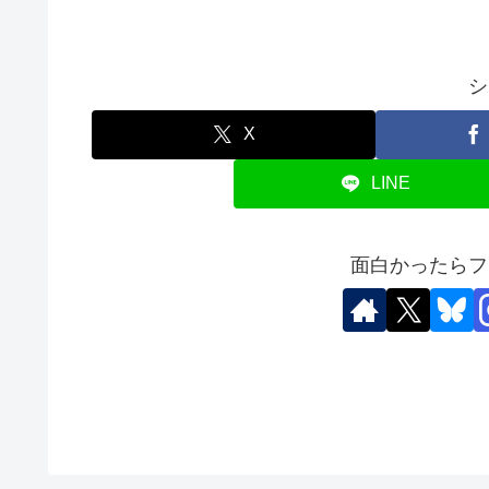
シ
X
LINE
面白かったらフ