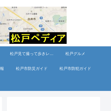
松戸見て撮って歩きレポート
松戸グルメ
報
松戸市防災ガイド
松戸市防犯ガイド