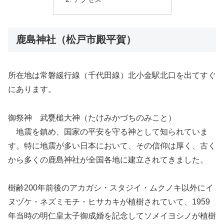
鹿島神社（松戸市殿平賀）
所在地は常磐緩行線（千代田線）北小金駅北口を出てすぐ
にあります。
御祭神 武甕槌大神（たけみかづちのみこと）
地震を鎮め、国家の平安を守る神として知られていま
す。特に地震が多い日本において、その信仰は厚く、古く
から多くの鹿島神社が全国各地に建立されてきました。
樹齢200年前後のアカガシ・スタジイ・ムクノキ以外にイ
ヌヅケ・ネズミモチ・ヒサカキが植樹されていて、1959
年当時の明仁皇太子御成婚を記念してソメイヨシノが植樹