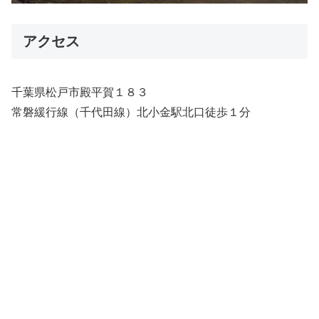
アクセス
千葉県松戸市殿平賀１８３
常磐緩行線（千代田線）北小金駅北口徒歩１分