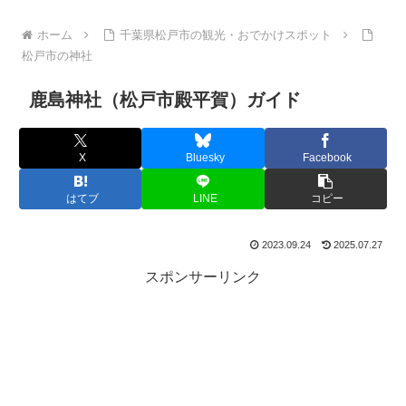
ホーム
千葉県松戸市の観光・おでかけスポット
松戸市の神社
鹿島神社（松戸市殿平賀）ガイド
X
Bluesky
Facebook
はてブ
LINE
コピー
2023.09.24
2025.07.27
スポンサーリンク