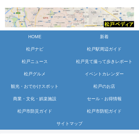
HOME
新着
松戸ナビ
松戸駅周辺ガイド
松戸ニュース
松戸見て撮って歩きレポート
松戸グルメ
イベントカレンダー
観光・おでかけスポット
松戸のお店
商業・文化・娯楽施設
セール・お得情報
松戸市防災ガイド
松戸市防犯ガイド
サイトマップ