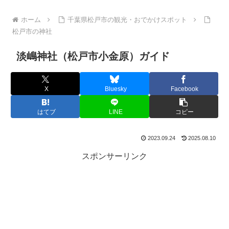
ホーム
千葉県松戸市の観光・おでかけスポット
松戸市の神社
淡嶋神社（松戸市小金原）ガイド
X
Bluesky
Facebook
はてブ
LINE
コピー
2023.09.24
2025.08.10
スポンサーリンク