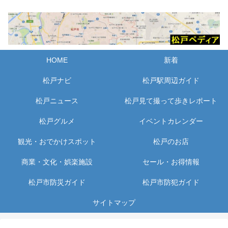
HOME
新着
松戸ナビ
松戸駅周辺ガイド
松戸ニュース
松戸見て撮って歩きレポート
松戸グルメ
イベントカレンダー
観光・おでかけスポット
松戸のお店
商業・文化・娯楽施設
セール・お得情報
松戸市防災ガイド
松戸市防犯ガイド
サイトマップ