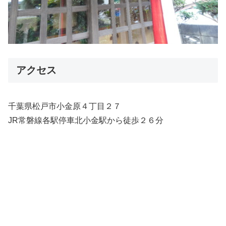
アクセス
千葉県松戸市小金原４丁目２７
JR常磐線各駅停車北小金駅から徒歩２６分