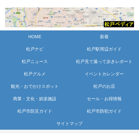
HOME
新着
松戸ナビ
松戸駅周辺ガイド
松戸ニュース
松戸見て撮って歩きレポート
松戸グルメ
イベントカレンダー
観光・おでかけスポット
松戸のお店
商業・文化・娯楽施設
セール・お得情報
松戸市防災ガイド
松戸市防犯ガイド
サイトマップ