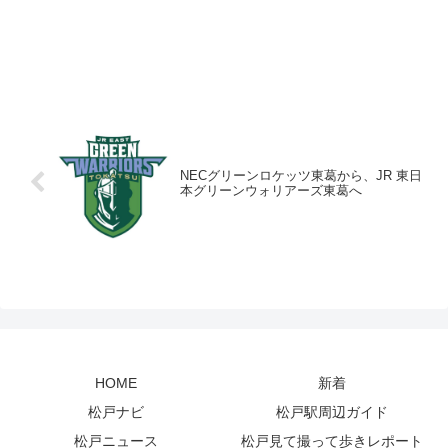
NECグリーンロケッツ東葛から、JR 東日
本グリーンウォリアーズ東葛へ
HOME
新着
松戸ナビ
松戸駅周辺ガイド
松戸ニュース
松戸見て撮って歩きレポート