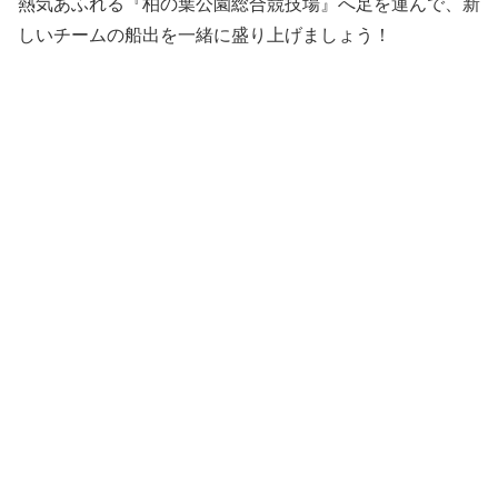
熱気あふれる『柏の葉公園総合競技場』へ足を運んで、新
しいチームの船出を一緒に盛り上げましょう！