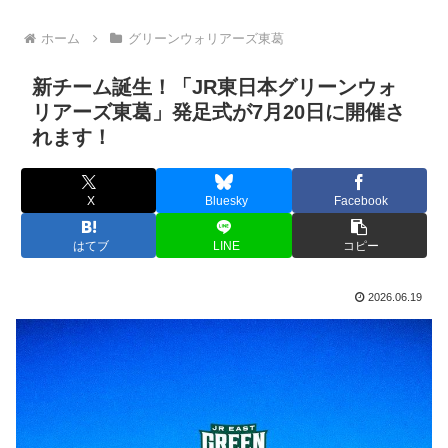
ホーム
グリーンウォリアーズ東葛
新チーム誕生！「JR東日本グリーンウォ
リアーズ東葛」発足式が7月20日に開催さ
れます！
X
Bluesky
Facebook
はてブ
LINE
コピー
2026.06.19