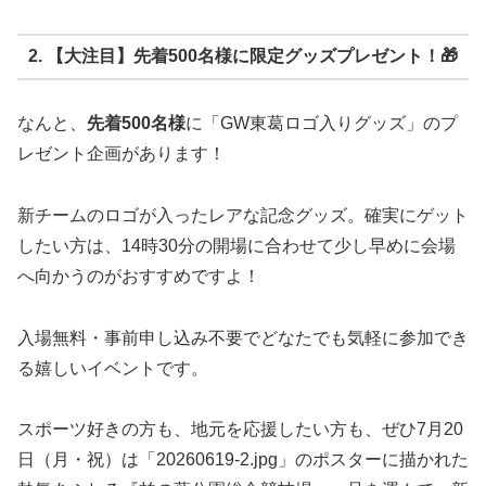
2. 【大注目】先着500名様に限定グッズプレゼント！🎁
なんと、
先着500名様
に「GW東葛ロゴ入りグッズ」のプ
レゼント企画があります！
新チームのロゴが入ったレアな記念グッズ。確実にゲット
したい方は、14時30分の開場に合わせて少し早めに会場
へ向かうのがおすすめですよ！
入場無料・事前申し込み不要でどなたでも気軽に参加でき
る嬉しいイベントです。
スポーツ好きの方も、地元を応援したい方も、ぜひ7月20
日（月・祝）は「20260619-2.jpg」のポスターに描かれた