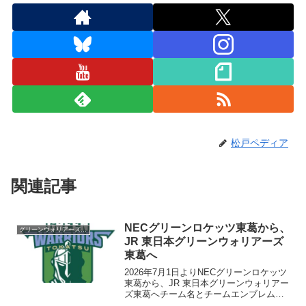
松戸ペディア
関連記事
NECグリーンロケッツ東葛から、
グリーンウォリアーズ東葛
JR 東日本グリーンウォリアーズ
東葛へ
2026年7月1日よりNECグリーンロケッツ
東葛から、JR 東日本グリーンウォリアー
ズ東葛へチーム名とチームエンブレムが
変更になります。新チーム名称チーム