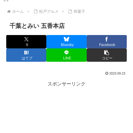
ホーム
松戸グルメ
和菓子
千葉とみい 五香本店
X
Bluesky
Facebook
はてブ
LINE
コピー
2023.09.23
スポンサーリンク