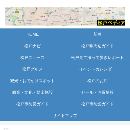
HOME
新着
松戸ナビ
松戸駅周辺ガイド
松戸ニュース
松戸見て撮って歩きレポート
松戸グルメ
イベントカレンダー
観光・おでかけスポット
松戸のお店
商業・文化・娯楽施設
セール・お得情報
松戸市防災ガイド
松戸市防犯ガイド
サイトマップ